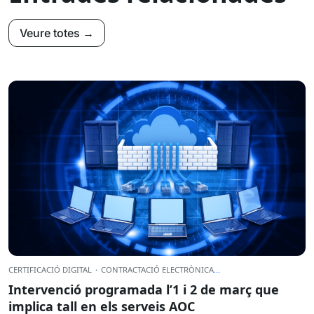
Veure totes →
CERTIFICACIÓ DIGITAL
·
CONTRACTACIÓ ELECTRÒNICA
...
Intervenció programada l’1 i 2 de març que
implica tall en els serveis AOC