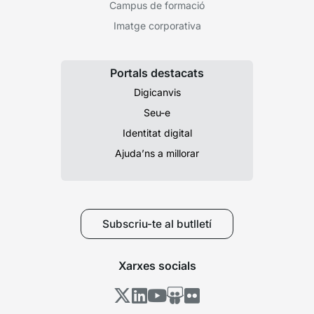
Campus de formació
Imatge corporativa
Portals destacats
Digicanvis
Seu-e
Identitat digital
Ajuda’ns a millorar
Subscriu-te al butlletí
Xarxes socials