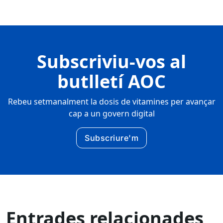
Subscriviu-vos al
butlletí AOC
Rebeu setmanalment la dosis de vitamines per avançar
cap a un govern digital
Subscriure'm
Entrades relacionades