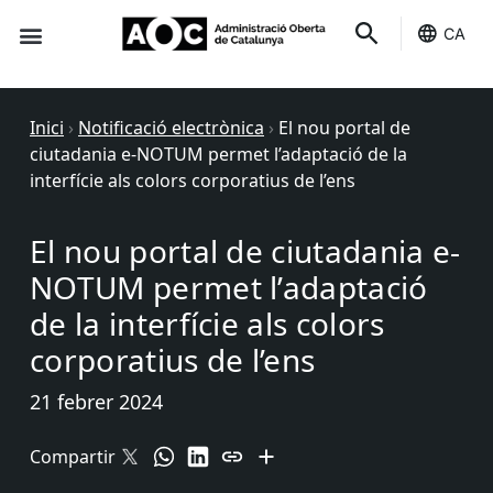
CA
Seu-e
Estat Serveis
Inici
›
Notificació electrònica
›
El nou portal de
ciutadania e-NOTUM permet l’adaptació de la
interfície als colors corporatius de l’ens
El nou portal de ciutadania e-
NOTUM permet l’adaptació
de la interfície als colors
corporatius de l’ens
21 febrer 2024
Compartir