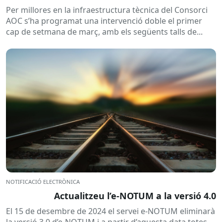
Per millores en la infraestructura tècnica del Consorci
AOC s’ha programat una intervenció doble el primer
cap de setmana de març, amb els següents talls de...
NOTIFICACIÓ ELECTRÒNICA
Actualitzeu l’e-NOTUM a la versió 4.0
El 15 de desembre de 2024 el servei e-NOTUM eliminarà
la versió 3.0 d’e-NOTUM i a partir d’aquesta data totes