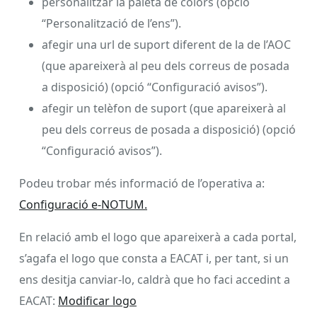
personalitzar la paleta de colors (opció
“Personalització de l’ens”).
afegir una url de suport diferent de la de l’AOC
(que apareixerà al peu dels correus de posada
a disposició) (opció “Configuració avisos”).
afegir un telèfon de suport (que apareixerà al
peu dels correus de posada a disposició) (opció
“Configuració avisos”).
Podeu trobar més informació de l’operativa a:
Configuració e-NOTUM.
En relació amb el logo que apareixerà a cada portal,
s’agafa el logo que consta a EACAT i, per tant, si un
ens desitja canviar-lo, caldrà que ho faci accedint a
EACAT:
Modificar logo