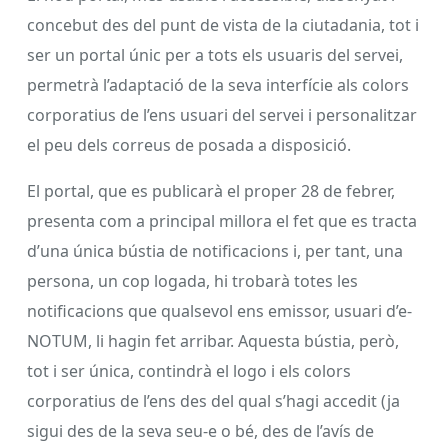
concebut des del punt de vista de la ciutadania, tot i
ser un portal únic per a tots els usuaris del servei,
permetrà l’adaptació de la seva interfície als colors
corporatius de l’ens usuari del servei i personalitzar
el peu dels correus de posada a disposició.
El portal, que es publicarà el proper 28 de febrer,
presenta com a principal millora el fet que es tracta
d’una única bústia de notificacions i, per tant, una
persona, un cop logada, hi trobarà totes les
notificacions que qualsevol ens emissor, usuari d’e-
NOTUM, li hagin fet arribar. Aquesta bústia, però,
tot i ser única, contindrà el logo i els colors
corporatius de l’ens des del qual s’hagi accedit (ja
sigui des de la seva seu-e o bé, des de l’avís de