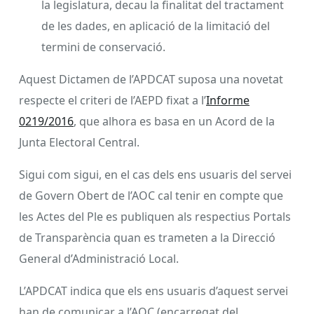
la legislatura, decau la finalitat del tractament
de les dades, en aplicació de la limitació del
termini de conservació.
Aquest Dictamen de l’APDCAT suposa una novetat
respecte el criteri de l’AEPD fixat a l’
Informe
0219/2016
, que alhora es basa en un Acord de la
Junta Electoral Central.
Sigui com sigui, en el cas dels ens usuaris del servei
de Govern Obert de l’AOC cal tenir en compte que
les Actes del Ple es publiquen als respectius Portals
de Transparència quan es trameten a la Direcció
General d’Administració Local.
L’APDCAT indica que els ens usuaris d’aquest servei
han de comunicar a l’AOC (encarregat del