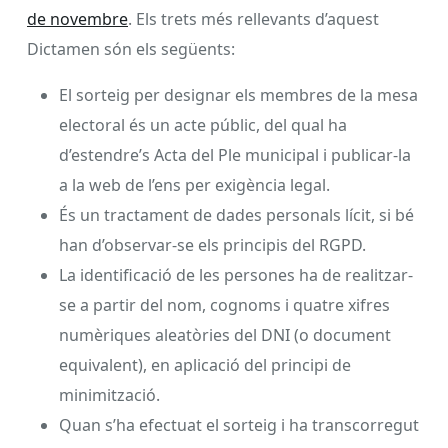
de novembre
. Els trets més rellevants d’aquest
Dictamen són els següents:
El sorteig per designar els membres de la mesa
electoral és un acte públic, del qual ha
d’estendre’s Acta del Ple municipal i publicar-la
a la web de l’ens per exigència legal.
És un tractament de dades personals lícit, si bé
han d’observar-se els principis del RGPD.
La identificació de les persones ha de realitzar-
se a partir del nom, cognoms i quatre xifres
numèriques aleatòries del DNI (o document
equivalent), en aplicació del principi de
minimització.
Quan s’ha efectuat el sorteig i ha transcorregut