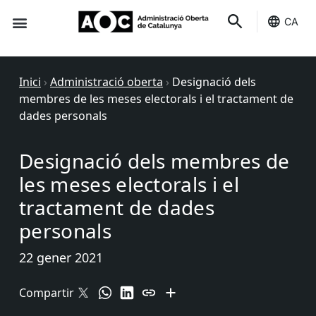
CA
Seu-e
Estat Serveis
Inici
›
Administració oberta
›
Designació dels
membres de les meses electorals i el tractament de
dades personals
Designació dels membres de
les meses electorals i el
tractament de dades
personals
22 gener 2021
Compartir