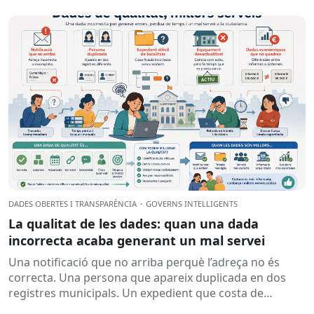
DADES OBERTES I TRANSPARÈNCIA
·
GOVERNS INTEL·LIGENTS
La qualitat de les dades: quan una dada
incorrecta acaba generant un mal servei
Una notificació que no arriba perquè l’adreça no és
correcta. Una persona que apareix duplicada en dos
registres municipals. Un expedient que costa de
localitzar perquè...