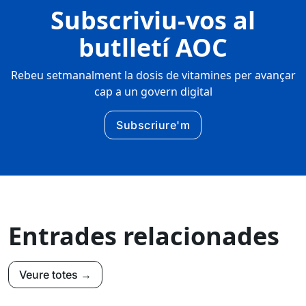
Subscriviu-vos al
butlletí AOC
Rebeu setmanalment la dosis de vitamines per avançar
cap a un govern digital
Subscriure'm
Entrades relacionades
Veure totes →