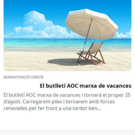
ADMINISTRACIÓ OBERTA
El butlletí AOC marxa de vacances
El butlletí AOC marxa de vacances i tornarà el proper 25
d’agost. Carregarem piles i tornarem amb forces
renovades per fer front a una tardor ben...