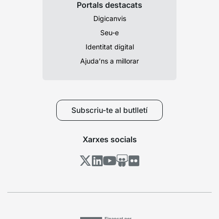
Portals destacats
Digicanvis
Seu-e
Identitat digital
Ajuda’ns a millorar
Subscriu-te al butlletí
Xarxes socials