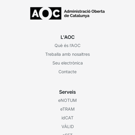
L'AOC
Què és l’AOC
Treballa amb nosaltres
Seu electrònica
Contacte
Serveis
eNOTUM
eTRAM
idCAT
VÀLID