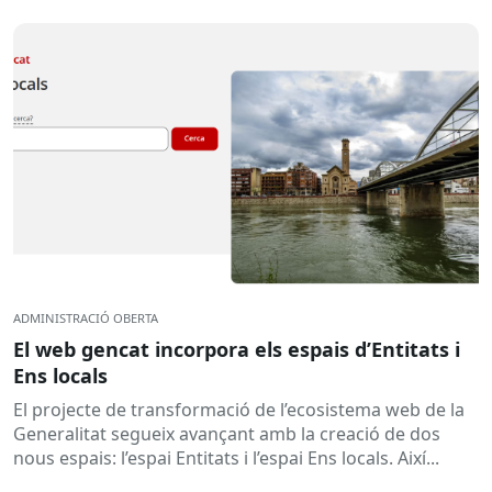
l’estat de la...
ADMINISTRACIÓ OBERTA
El web gencat incorpora els espais d’Entitats i
Ens locals
El projecte de transformació de l’ecosistema web de la
Generalitat segueix avançant amb la creació de dos
nous espais: l’espai Entitats i l’espai Ens locals. Així...