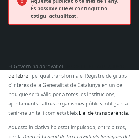
Aquesta publicació té més de 1 any.
És possible que el contingut no
estigui actualitzat.
El Govern ha aprovat el
DECRET LLEI 1/2017, de 14
de febrer
pel qual transforma el Registre de grups
d’interès de la Generalitat de Catalunya en un de
nou que serà vàlid per a totes les institucions,
ajuntaments i altres organismes públics, obligats a
tenir-ne un tal i com estableix
Llei de transparència
.
Aquesta iniciativa ha estat impulsada, entre altres,
per la
Direcció General de Dret i d’Entitats Jurídiques del