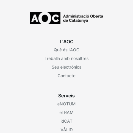
L'AOC
Què és l’AOC
Treballa amb nosaltres
Seu electrònica
Contacte
Serveis
eNOTUM
eTRAM
idCAT
VÀLID