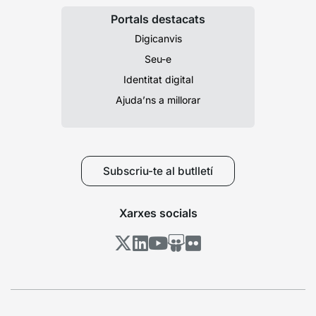
Portals destacats
Digicanvis
Seu-e
Identitat digital
Ajuda’ns a millorar
Subscriu-te al butlletí
Xarxes socials