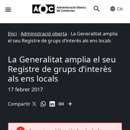
CA
Seu-e
Estat Serveis
Inici
›
Administració oberta
›
La Generalitat amplia
el seu Registre de grups d’interès als ens locals
La Generalitat amplia el seu
Registre de grups d’interès
als ens locals
17 febrer 2017
Compartir