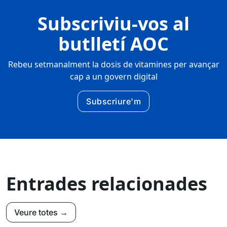
Subscriviu-vos al
butlletí AOC
Rebeu setmanalment la dosis de vitamines per avançar
cap a un govern digital
Subscriure'm
Entrades relacionades
Veure totes →