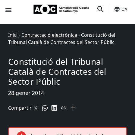
CA
Seu-e
Estat Serveis
Inici
›
Contractació electrònica
›
Constitució del
Tribunal Català de Contractes del Sector Públic
Constitució del Tribunal
Català de Contractes del
Sector Públic
28 gener 2014
Compartir