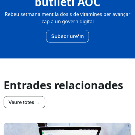
butlletí AOC
Rebeu setmanalment la dosis de vitamines per avançar
cap a un govern digital
Subscriure'm
Entrades relacionades
Veure totes →