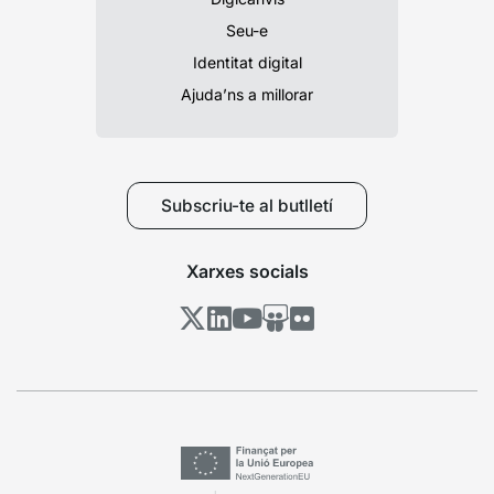
Seu-e
Identitat digital
Ajuda’ns a millorar
Subscriu-te al butlletí
Xarxes socials