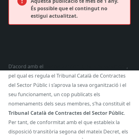
Aquesta publicació té més de 1 any.
És possible que el contingut no
estigui actualitzat.
D’acord amb el
Decret 221/2013, de 3 de setembre
,
pel qual es regula el Tribunal Català de Contractes
del Sector Públic i s’aprova la seva organització i el
seu funcionament, un cop publicats els
nomenaments dels seus membres, s’ha constituït el
Tribunal Català de Contractes del Sector Públic
.
Per tant, de conformitat amb el que estableix la
disposició transitòria segona del mateix Decret, els