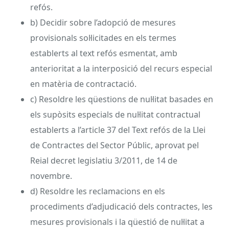
refós.
b) Decidir sobre l’adopció de mesures
provisionals sol·licitades en els termes
establerts al text refós esmentat, amb
anterioritat a la interposició del recurs especial
en matèria de contractació.
c) Resoldre les qüestions de nul·litat basades en
els supòsits especials de nul·litat contractual
establerts a l’article 37 del Text refós de la Llei
de Contractes del Sector Públic, aprovat pel
Reial decret legislatiu 3/2011, de 14 de
novembre.
d) Resoldre les reclamacions en els
procediments d’adjudicació dels contractes, les
mesures provisionals i la qüestió de nul·litat a