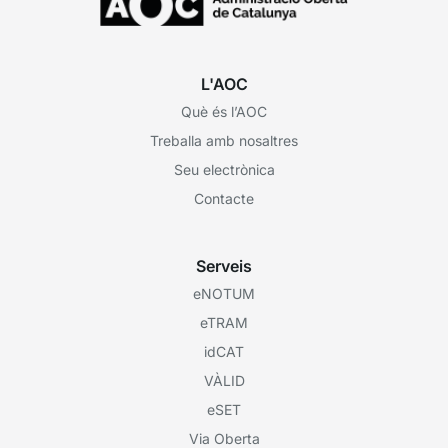
L'AOC
Què és l’AOC
Treballa amb nosaltres
Seu electrònica
Contacte
Serveis
eNOTUM
eTRAM
idCAT
VÀLID
eSET
Via Oberta