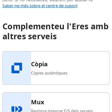
Saber-ne més sobre el centre de suport
Complementeu l'Eres amb
altres serveis
Còpia
Còpies autèntiques
Mux
Registre integrat E/S dels serveis