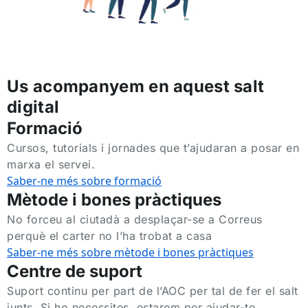
Us acompanyem en aquest salt
digital
Formació
Cursos, tutorials i jornades que t’ajudaran a posar en
marxa el servei.
Saber-ne més sobre formació
Mètode i bones pràctiques
No forceu al ciutadà a desplaçar-se a Correus
perquè el carter no l’ha trobat a casa
Saber-ne més sobre mètode i bones pràctiques
Centre de suport
Suport continu per part de l’AOC per tal de fer el salt
junts. Si ho necessites, estarem per ajudar-te