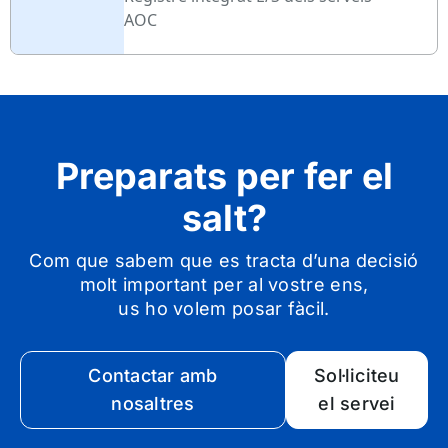
AOC
Preparats per fer el
salt?
Com que sabem que es tracta d’una decisió
molt important per al vostre ens,
us ho volem posar fàcil.
Contactar amb
Sol·liciteu
nosaltres
el servei