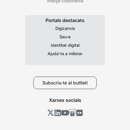
Imatge corporativa
Portals destacats
Digicanvis
Seu-e
Identitat digital
Ajuda’ns a millorar
Subscriu-te al butlletí
Xarxes socials