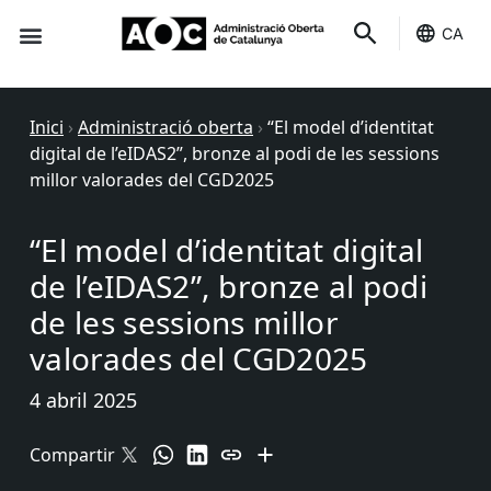
CA
Seu-e
Estat Serveis
Inici
›
Administració oberta
›
“El model d’identitat
digital de l’eIDAS2”, bronze al podi de les sessions
millor valorades del CGD2025
“El model d’identitat digital
de l’eIDAS2”, bronze al podi
de les sessions millor
valorades del CGD2025
4 abril 2025
Compartir