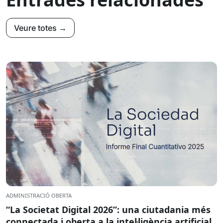
Veure totes →
ADMINISTRACIÓ OBERTA
“La Societat Digital 2026”: una ciutadania més
connectada i oberta a la intel·ligència artificial