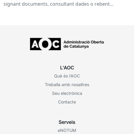
signant documents, consultant dades o rebent
notificacions electròniques. Tot això passa
habitualment...
L'AOC
Què és l’AOC
Treballa amb nosaltres
Seu electrònica
Contacte
Serveis
eNOTUM