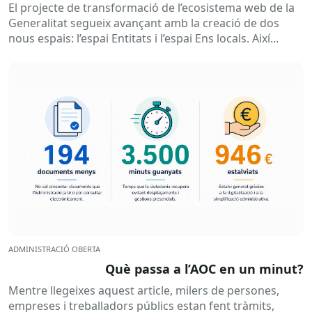
El projecte de transformació de l’ecosistema web de la
Generalitat segueix avançant amb la creació de dos
nous espais: l’espai Entitats i l’espai Ens locals. Així...
ADMINISTRACIÓ OBERTA
Què passa a l’AOC en un minut?
Mentre llegeixes aquest article, milers de persones,
empreses i treballadors públics estan fent tràmits,