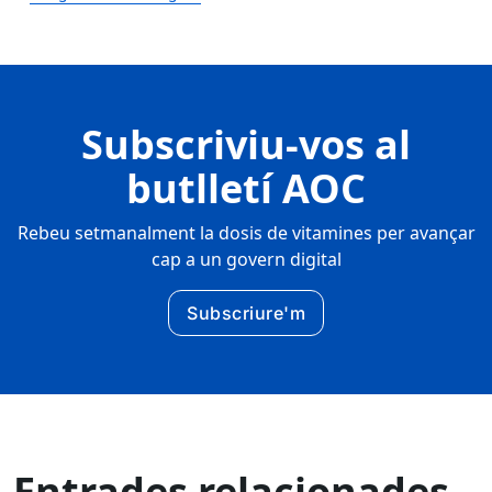
Subscriviu-vos al
butlletí AOC
Rebeu setmanalment la dosis de vitamines per avançar
cap a un govern digital
Subscriure'm
Entrades relacionades