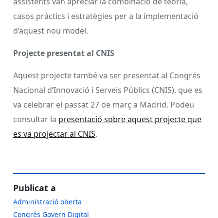
assistents van apreciar la combinació de teoria,
casos pràctics i estratègies per a la implementació
d’aquest nou model.
Projecte presentat al CNIS
Aquest projecte també va ser presentat al Congrés
Nacional d’Innovació i Serveis Públics (CNIS), que es
va celebrar el passat 27 de març a Madrid. Podeu
consultar la
presentació sobre aquest projecte que
es va projectar al CNIS
.
Publicat a
Administració oberta
Congrés Govern Digital