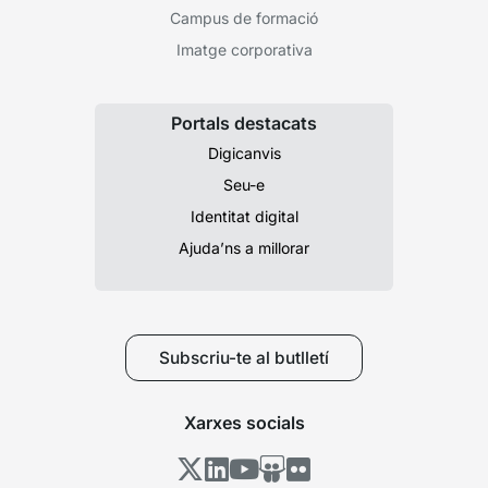
Campus de formació
Imatge corporativa
Portals destacats
Digicanvis
Seu-e
Identitat digital
Ajuda’ns a millorar
Subscriu-te al butlletí
Xarxes socials