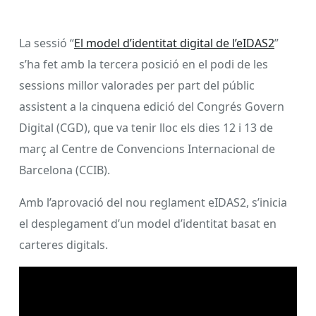
La sessió “
El model d’identitat digital de l’eIDAS2
”
s’ha fet amb la tercera posició en el podi de les
sessions millor valorades per part del públic
assistent a la cinquena edició del Congrés Govern
Digital (CGD), que va tenir lloc els dies 12 i 13 de
març al Centre de Convencions Internacional de
Barcelona (CCIB).
Amb l’aprovació del nou reglament eIDAS2, s’inicia
el desplegament d’un model d’identitat basat en
carteres digitals.