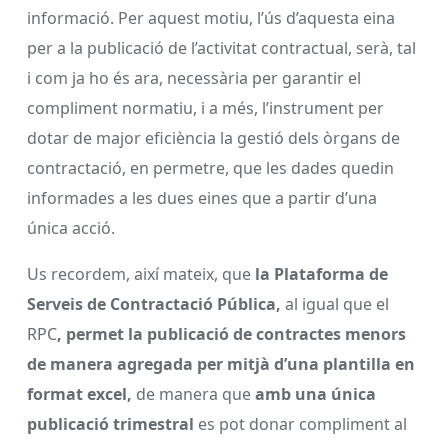
informació. Per aquest motiu, l’ús d’aquesta eina
per a la publicació de l’activitat contractual, serà, tal
i com ja ho és ara, necessària per garantir el
compliment normatiu, i a més, l’instrument per
dotar de major eficiència la gestió dels òrgans de
contractació, en permetre, que les dades quedin
informades a les dues eines que a partir d’una
única acció.
Us recordem, així mateix, que
la Plataforma de
Serveis de Contractació Pública,
al igual que el
RPC
, permet la publicació de contractes menors
de manera agregada per mitjà d’una plantilla en
format excel,
de manera que
amb una única
publicació trimestral
es pot donar compliment al