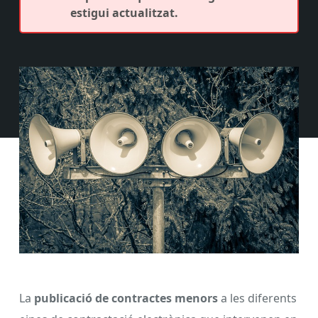
estigui actualitzat.
La
publicació de contractes menors
a les diferents