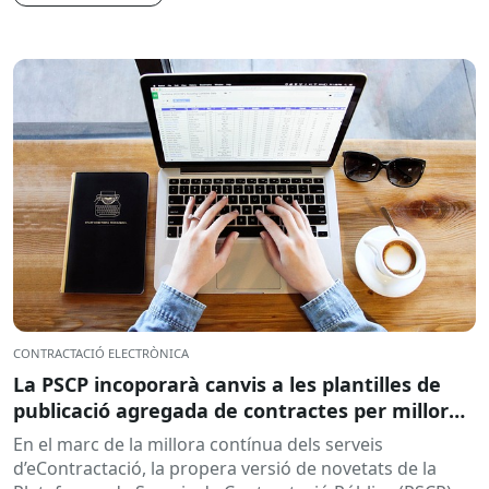
CONTRACTACIÓ ELECTRÒNICA
La PSCP incoporarà canvis a les plantilles de
publicació agregada de contractes per millorar
la integració amb el RPC
En el marc de la millora contínua dels serveis
d’eContractació, la propera versió de novetats de la