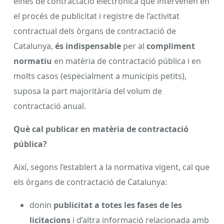
eines de contractació electrònica que intervenen en
el procés de publicitat i registre de l’activitat
contractual dels òrgans de contractació de
Catalunya,
és indispensable
per al
compliment
normatiu
en matèria de contractació pública i en
molts casos (especialment a municipis petits),
suposa la part majoritària del volum de
contractació anual.
Què cal publicar en matèria de contractació
pública?
Així, segons l’establert a la normativa vigent, cal que
els òrgans de contractació de Catalunya:
donin
publicitat a totes les fases de les
licitacions
i d’altra informació relacionada amb