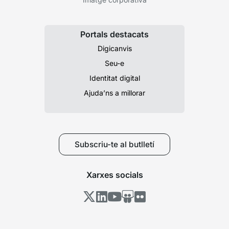
Portals destacats
Digicanvis
Seu-e
Identitat digital
Ajuda’ns a millorar
Subscriu-te al butlletí
Xarxes socials