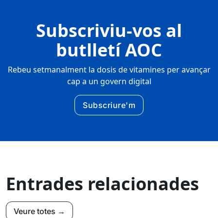
Subscriviu-vos al
butlletí AOC
Rebeu setmanalment la dosis de vitamines per avançar
cap a un govern digital
Subscriure'm
Entrades relacionades
Veure totes →