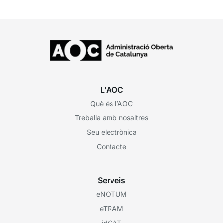
L'AOC
Què és l’AOC
Treballa amb nosaltres
Seu electrònica
Contacte
Serveis
eNOTUM
eTRAM
idCAT