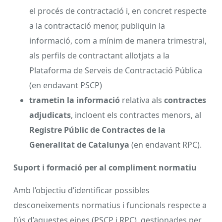
el procés de contractació i, en concret respecte
a la contractació menor, publiquin la
informació, com a mínim de manera trimestral,
als perfils de contractant allotjats a la
Plataforma de Serveis de Contractació Pública
(en endavant PSCP)
trametin la informació
relativa als
contractes
adjudicats
, incloent els contractes menors, al
Registre Públic de Contractes de la
Generalitat de Catalunya
(en endavant RPC).
Suport i formació per al compliment normatiu
Amb l’objectiu d’identificar possibles
desconeixements normatius i funcionals respecte a
l’ús d’aquestes eines (PSCP i RPC), gestionades per