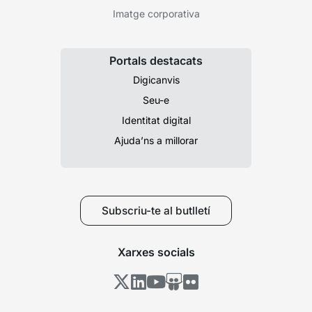
Imatge corporativa
Portals destacats
Digicanvis
Seu-e
Identitat digital
Ajuda’ns a millorar
Subscriu-te al butlletí
Xarxes socials