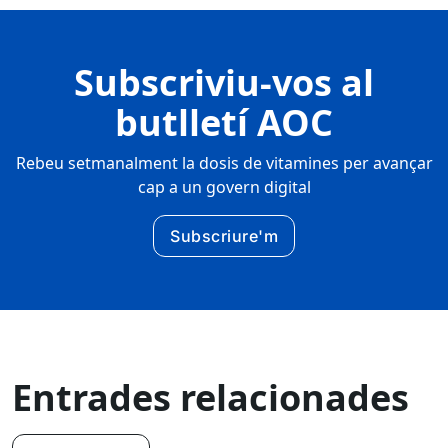
Subscriviu-vos al
butlletí AOC
Rebeu setmanalment la dosis de vitamines per avançar
cap a un govern digital
Subscriure'm
Entrades relacionades