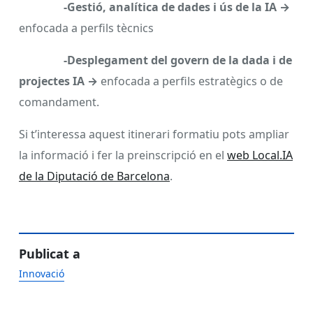
-Gestió, analítica de dades i ús de la IA →
enfocada a perfils tècnics
-Desplegament del govern de la dada i de
projectes IA →
enfocada a perfils estratègics o de
comandament.
Si t’interessa aquest itinerari formatiu pots ampliar
la informació i fer la preinscripció en el
web Local.IA
de la Diputació de Barcelona
.
Publicat a
Innovació