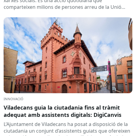
xarxes socials. És una acció quotidiana que
comparteixen milions de persones arreu de la Unió
Europea....
INNOVACIÓ
Viladecans guia la ciutadania fins al tràmit
adequat amb assistents digitals: DigiCanvis
L’Ajuntament de Viladecans ha posat a disposició de la
ciutadania un conjunt d’assistents guiats que ofereixen