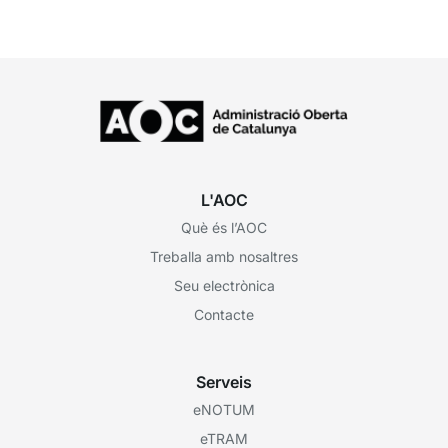
ciutadania...
L'AOC
Què és l’AOC
Treballa amb nosaltres
Seu electrònica
Contacte
Serveis
eNOTUM
eTRAM