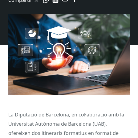
Compartir
La Diputació de Barcelona, en col·laboració amb la
Universitat Autònoma de Barcelona (UAB),
ofereixen dos itineraris formatius en format de