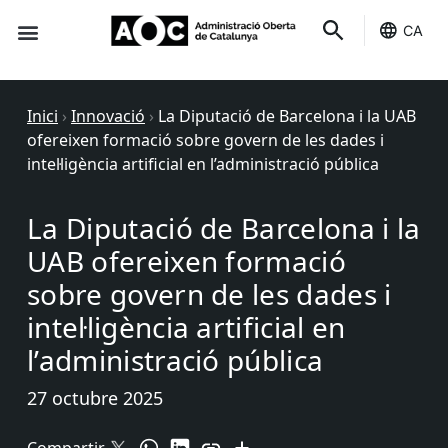
CA
Seu-e
Estat Serveis
Inici
›
Innovació
›
La Diputació de Barcelona i la UAB
ofereixen formació sobre govern de les dades i
intel·ligència artificial en l’administració pública
La Diputació de Barcelona i la
UAB ofereixen formació
sobre govern de les dades i
intel·ligència artificial en
l’administració pública
27 octubre 2025