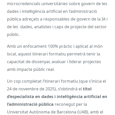
microcredencials universitàries sobre govern de les
dades i intel·ligència artificial en l’administració
pública adreçats a responsables de govern de la IA i
de les dades, analistes i caps de projecte del sector
públic.
Amb un enfocament 100% pràctic i aplicat al món
local, aquest itinerari formatiu permetrà tenir la
capacitat de dissenyar, avaluar i liderar projectes
amb impacte públic real.
Un cop completat l’itinerari formatiu (que s’inicia el
24 de novembre de 2025), s’obtindrà el
títol
d’especialista en dades i intel·ligència artificial en
l’administració pública
reconegut per la
Universitat Autònoma de Barcelona (UAB), amb el