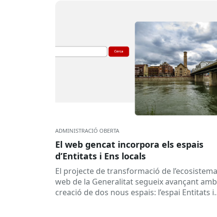
ADMINISTRACIÓ OBERTA
El web gencat incorpora els espais
d’Entitats i Ens locals
El projecte de transformació de l’ecosistem
web de la Generalitat segueix avançant amb
creació de dos nous espais: l’espai Entitats i
l’espai Ens locals. Així...