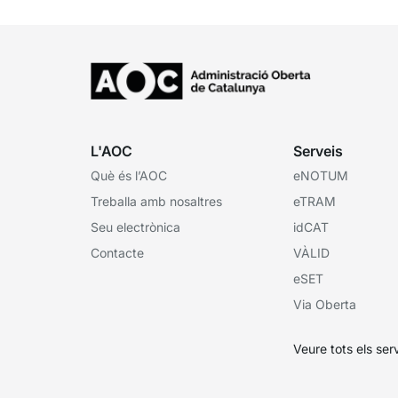
L'AOC
Serveis
Què és l’AOC
eNOTUM
Treballa amb nosaltres
eTRAM
Seu electrònica
idCAT
Contacte
VÀLID
eSET
Via Oberta
Veure tots els ser