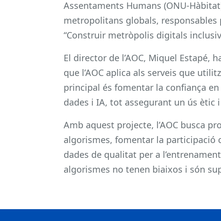
Assentaments Humans (ONU-Hàbitat). E
metropolitans globals, responsables p
“Construir metròpolis digitals inclusiv
El director de l’AOC, Miquel Estapé, h
que l’AOC aplica als serveis que utilitze
principal és fomentar la confiança en 
dades i IA, tot assegurant un ús ètic 
Amb aquest projecte, l’AOC busca pro
algorismes, fomentar la participació
dades de qualitat per a l’entrenament
algorismes no tenen biaixos i són su