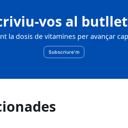
riviu-vos al butlle
 la dosis de vitamines per avançar cap 
Subscriure'm
cionades