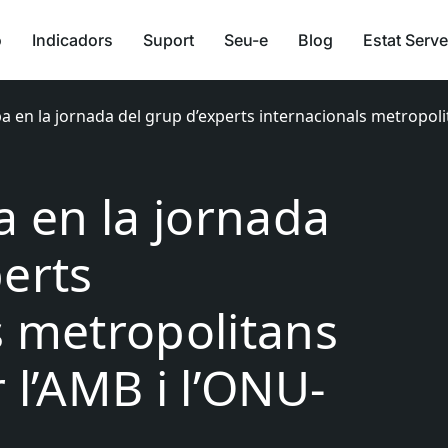
ó
Indicadors
Suport
Seu-e
Blog
Estat Serve
pa en la jornada del grup d’experts internacionals metropoli
a en la jornada
perts
s metropolitans
 l’AMB i l’ONU-