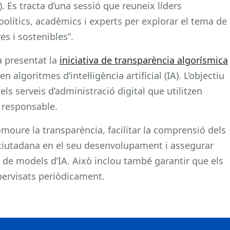
s tracta d’una sessió que reuneix líders
olítics, acadèmics i experts per explorar el tema de
es i sostenibles”.
a presentat la
iniciativa de transparència algorísmica
n algoritmes d’intel·ligència artificial (IA). L’objectiu
els serveis d’administració digital que utilitzen
i responsable.
moure la transparència, facilitar la comprensió dels
 ciutadana en el seu desenvolupament i assegurar
 de models d’IA. Això inclou també garantir que els
pervisats periòdicament.