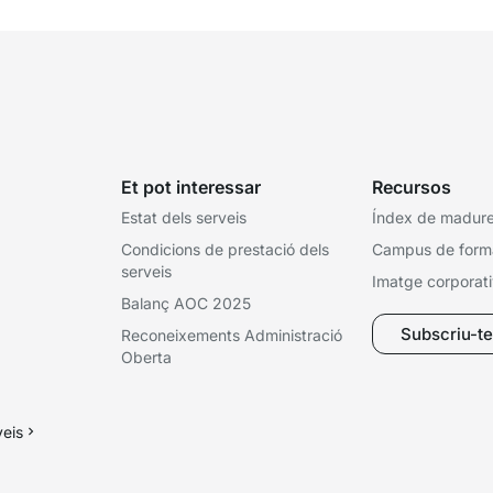
Et pot interessar
Recursos
Estat dels serveis
Índex de madures
Condicions de prestació dels
Campus de form
serveis
Imatge corporat
Balanç AOC 2025
Subscriu-te 
Reconeixements Administració
Oberta
veis