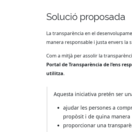
Solució proposada
La transparència en el desenvolupament
manera responsable i justa envers la s
Com a mitjà per assolir la transparènc
Portal de Transparència de l’ens re
utilitza
.
Aquesta iniciativa pretén ser un
ajudar les persones a compre
propòsit i de quina manera 
proporcionar una transparèn