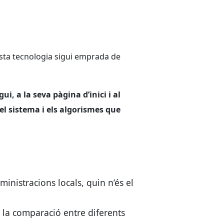
esta tecnologia sigui emprada de
ui, a la seva pàgina d’inici i al
l sistema i els algorismes que
inistracions locals, quin n’és el
 la comparació entre diferents