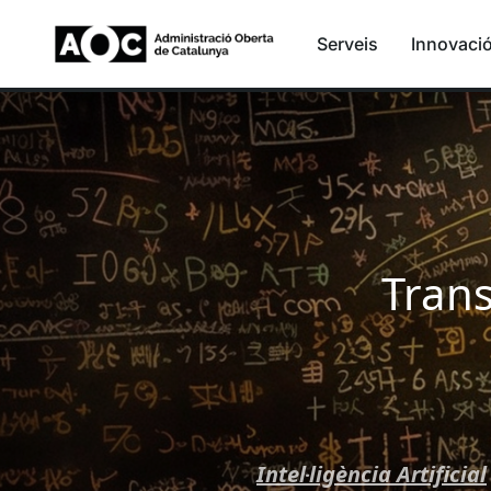
Serveis
Innovaci
Trans
Intel·ligència Artificial