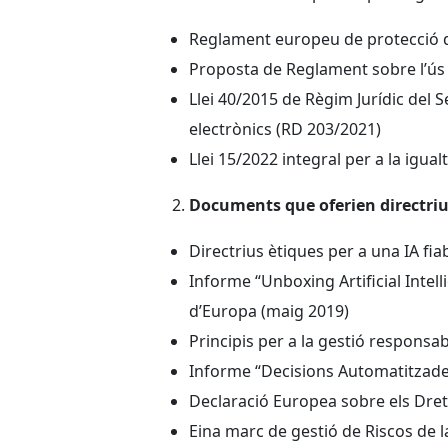
Reglament europeu de protecció 
Proposta de Reglament sobre l’ús de 
Llei 40/2015 de Règim Jurídic del 
electrònics (RD 203/2021)
Llei 15/2022 integral per a la igual
Documents que oferien directriu
Directrius ètiques per a una IA fia
Informe “Unboxing Artificial Inte
d’Europa (maig 2019)
Principis per a la gestió responsab
Informe “Decisions Automatitzade
Declaració Europea sobre els Drets 
Eina marc de gestió de Riscos de la 