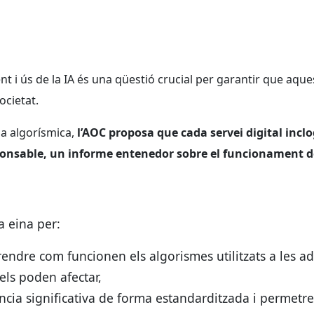
 i ús de la IA és una qüestió crucial per garantir que aqu
ocietat.
ia algorísmica,
l’AOC proposa que cada servei digital inclog
sponsable, un informe entenedor sobre el funcionament de
a eina per:
ndre com funcionen els algorismes utilitzats a les adm
els poden afectar,
cia significativa de forma estandarditzada i permetre