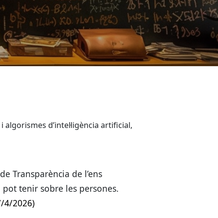
lgorismes d’intel·ligència artificial,
l de Transparència de l’ens
pot tenir sobre les persones.
7/4/2026)