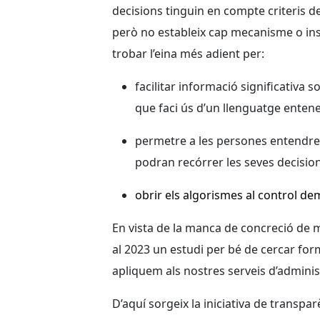
decisions tinguin en compte criteris de t
però no estableix cap mecanisme o ins
trobar l’eina més adient per:
facilitar informació significativa 
que faci ús d’un llenguatge entene
permetre a les persones entendre 
podran recórrer les seves decisio
obrir els algorismes al control de
En vista de la manca de concreció de 
al 2023 un estudi per bé de cercar fo
apliquem als nostres serveis d’administ
D’aquí sorgeix la iniciativa de transp