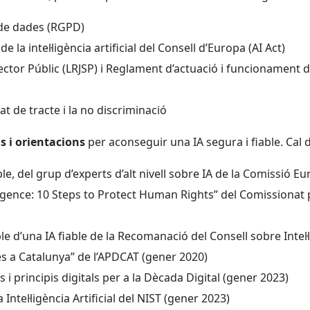
de dades (RGPD)
la intel·ligència artificial del Consell d’Europa (AI Act)
Sector Públic (LRJSP) i Reglament d’actuació i funcionament d
tat de tracte i la no discriminació
s i orientacions
per aconseguir una IA segura i fiable. Cal 
ble, del grup d’experts d’alt nivell sobre IA de la Comissió E
lligence: 10 Steps to Protect Human Rights” del Comissionat
le d’una IA fiable de la Recomanació del Consell sobre Intel·l
s a Catalunya” de l’APDCAT (gener 2020)
i principis digitals per a la Dècada Digital (gener 2023)
Intel·ligència Artificial del NIST (gener 2023)