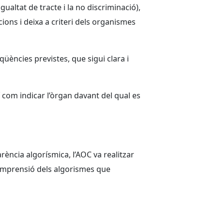
gualtat de tracte i la no discriminació),
ns i deixa a criteri dels organismes
qüències previstes, que sigui clara i
com indicar l’òrgan davant del qual es
ncia algorísmica, l’AOC va realitzar
comprensió dels algorismes que