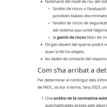
l’estimació del nivell de risc del s
l’anàlisi de riscos o l’avalua
possibles biaixos discriminato
l’anàlisi de riscos de segureta
del sistema que conté l’algori
la
gestió de riscos
feta i les 
l’òrgan davant del qual es podrà r
quan la llei ho exigeix,
les dades de contacte del responsa
Com s’ha arribat a det
Per determinar el contingut dels infor
de l’AOC, va dur a terme, l’any 2023, u
Una
anàlisi de la normativa exi
automatitzades preses pels algori