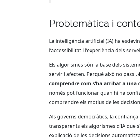
Problemàtica i cont
La intel·ligència artificial (IA) ha esde
l’accessibilitat i l’experiència dels se
Els algorismes són la base dels sistem
servir i afecten. Perquè això no passi,
comprendre com s’ha arribat a una d
només pot funcionar quan hi ha confia
comprendre els motius de les decisions 
Als governs democràtics, la confiança 
transparents els algorismes d’IA que s’u
explicació de les decisions automatitz