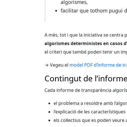
algorismes,
facilitar que tothom pugui d
A més, tot i que la iniciativa se centra 
algorismes deterministes en casos d’
el criteri que també poden tenir un im
→ Vegeu el
model PDF d’informe de tr
Contingut de l’inform
Cada informe de transparència algorí
el problema a resoldre amb l’algo
l’explicació de les característique
els col·lectius que es poden veure 