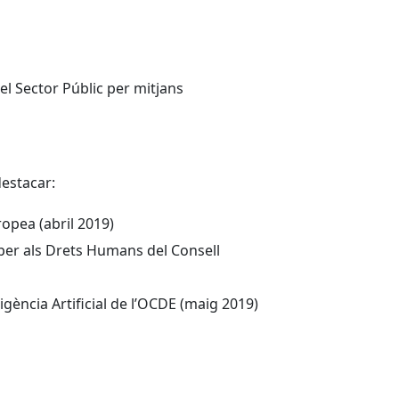
el Sector Públic per mitjans
destacar:
uropea (abril 2019)
 per als Drets Humans del Consell
igència Artificial de l’OCDE (maig 2019)