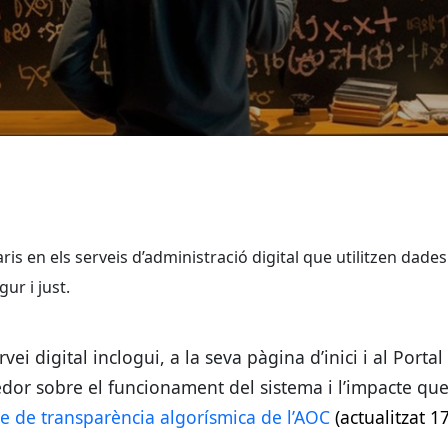
 en els serveis d’administració digital que utilitzen dades i a
ur i just.
i digital inclogui, a la seva pàgina d’inici i al Porta
or sobre el funcionament del sistema i l’impacte que 
 de transparència algorísmica de l’AOC
(actualitzat 1