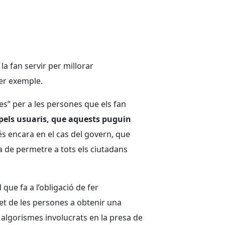
 la fan servir per millorar
per exemple.
es” per a les persones que els fan
 pels usuaris, que aquests puguin
és encara en el cas del govern, que
 de permetre a tots els ciutadans
ue fa a l’obligació de fer
dret de les persones a obtenir una
 algorismes involucrats en la presa de