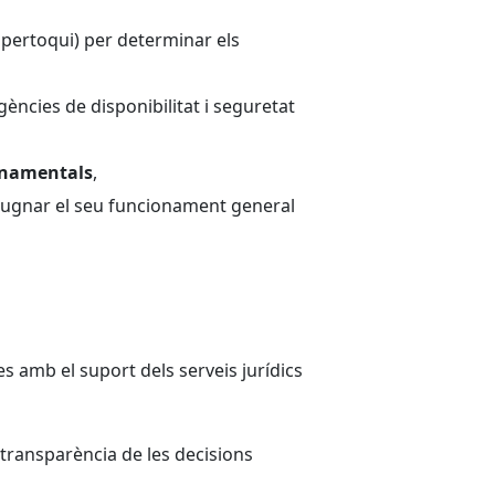
s pertoqui) per determinar els
ngències de disponibilitat i seguretat
fonamentals
,
impugnar el seu funcionament general
s amb el suport dels serveis jurídics
 transparència de les decisions