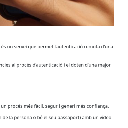
, és un servei que permet l’autenticació remota d’una
ies al procés d’autenticació i el doten d’una major
igui un procés més fàcil, segur i generi més confiança.
en de la persona o bé el seu passaport) amb un vídeo