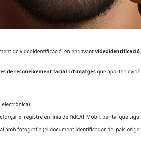
diment de videoidentificació, en endavant
videoidentificació
es de reconeixement facial i d’imatges
que aporten evidènc
 electrònica)
 i reforçar el registre en línia de l’idCAT Mòbil, per tal que s
al amb fotografia (el document identificador del país orig