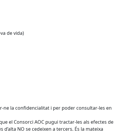
ova de vida)
-ne la confidencialitat i per poder consultar-les en
 que el Consorci AOC pugui tractar-les als efectes de
s d’alta NO se cedeixen a tercers. És la mateixa