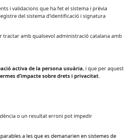
ts i validacions que ha fet el sistema i prèvia
registre del sistema d’identificació i signatura
per tractar amb qualsevol administració catalana amb
pació activa de la persona usuària
, i que per aquest
termes d’impacte sobre drets i privacitat
.
cidència o un resultat erroni pot impedir
quiparables a les que es demanarien en sistemes de