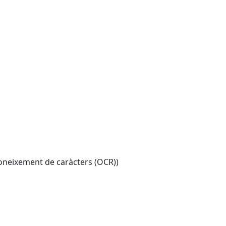
oneixement de caràcters (OCR))