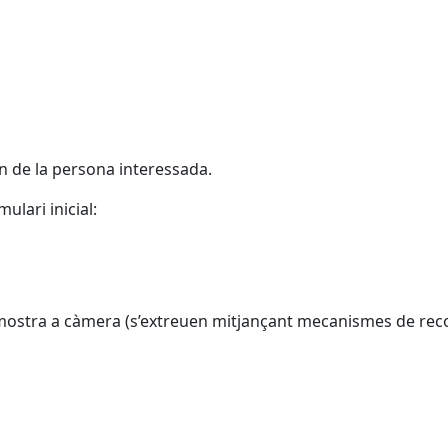
n de la persona interessada.
ulari inicial:
mostra a càmera (s’extreuen mitjançant mecanismes de rec