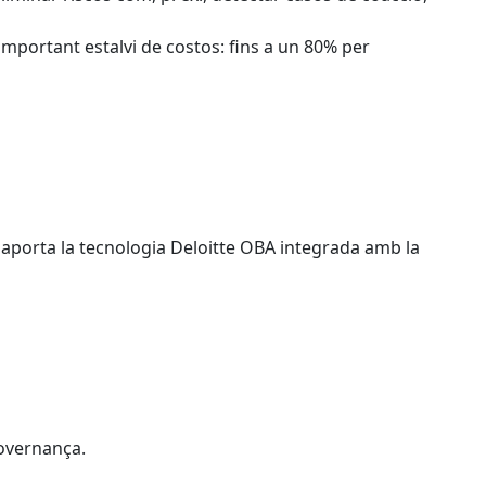
 important estalvi de costos: fins a un 80% per
aporta la tecnologia Deloitte OBA integrada amb la
governança.