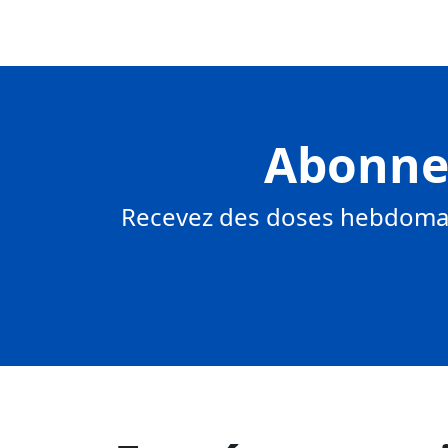
Abonnez
Recevez des doses hebdomad