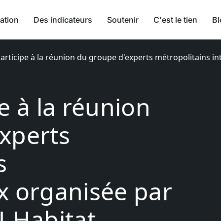
ation
Des indicateurs
Soutenir
C'est le tien
Bl
articipe à la réunion du groupe d'experts métropolitains i
e à la réunion
xperts
s
x organisée par
U-Habitat