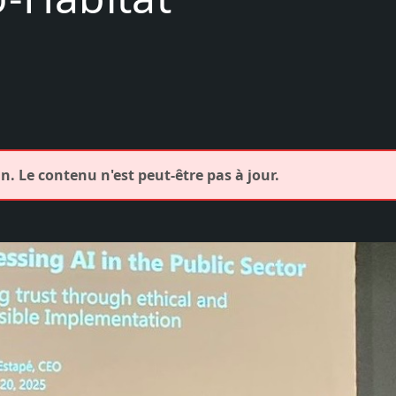
. Le contenu n'est peut-être pas à jour.