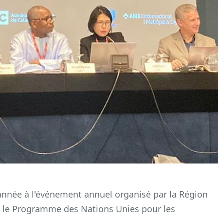
e année à l'événement annuel organisé par la Région
t le Programme des Nations Unies pour les