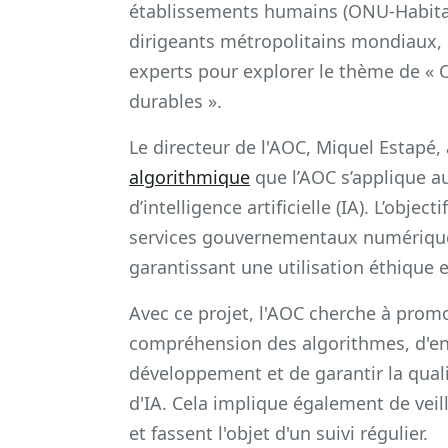
établissements humains (ONU-Habitat)
dirigeants métropolitains mondiaux, d
experts pour explorer le thème de « 
durables ».
Le directeur de l'AOC, Miquel Estapé,
algorithmique
que l’AOC s’applique au
d’intelligence artificielle (IA). L’objec
services gouvernementaux numériques 
garantissant une utilisation éthique 
Avec ce projet, l'AOC cherche à promou
compréhension des algorithmes, d'enc
développement et de garantir la qua
d'IA. Cela implique également de veil
et fassent l'objet d'un suivi régulier.