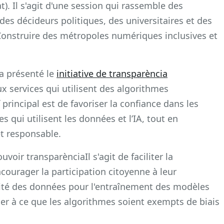
. Il s'agit d'une session qui rassemble des
es décideurs politiques, des universitaires et des
Construire des métropoles numériques inclusives et
 a présenté le
initiative de transparència
x services qui utilisent des algorithmes
tif principal est de favoriser la confiance dans les
qui utilisent les données et l’IA, tout en
et responsable.
voir transparènciaIl s'agit de faciliter la
ourager la participation citoyenne à leur
lité des données pour l'entraînement des modèles
ler à ce que les algorithmes soient exempts de biais