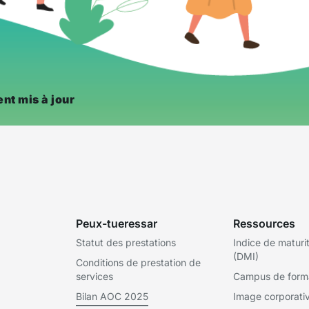
nt mis à jour
Peux-tueressar
Ressources
Statut des prestations
Indice de maturi
(DMI)
Conditions de prestation de
services
Campus de form
Bilan AOC 2025
Image corporati