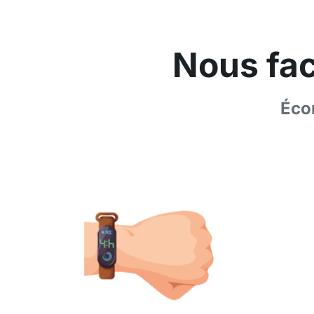
Nous fac
Éco