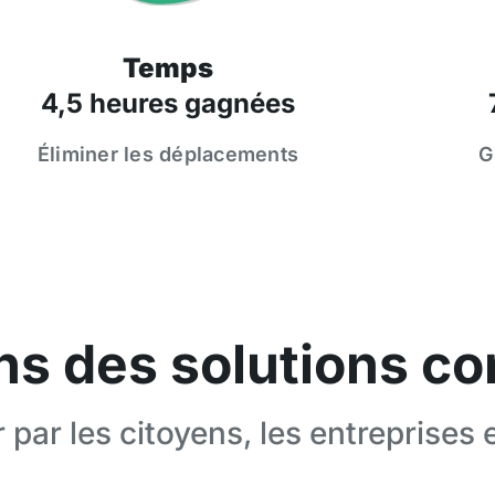
Temps
4,5 heures gagnées
Éliminer les déplacements
G
ns des solutions 
r par les citoyens, les entreprises 