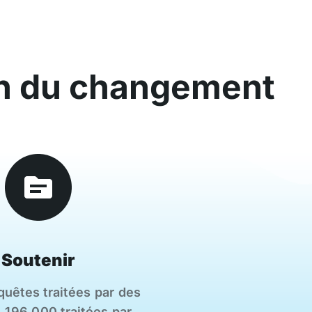
n du changement
Soutenir
uêtes traitées par des
 196 000 traitées par