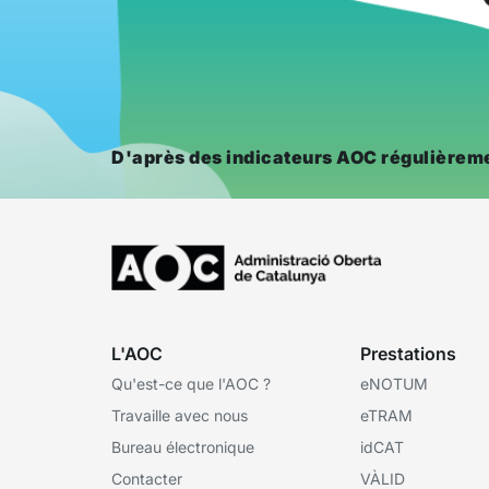
D'après des indicateurs AOC régulièreme
L'AOC
Prestations
Qu'est-ce que l'AOC ?
eNOTUM
Travaille avec nous
eTRAM
Bureau électronique
idCAT
Contacter
VÀLID