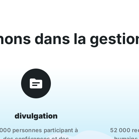
ons dans la gestio
divulgation
 000 personnes participant à
52 000 req
des conférences et des
humains,