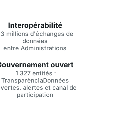
Interopérabilité
3 millions d'échanges de
données
entre Administrations
Gouvernement ouvert
1 327 entités :
TransparènciaDonnées
vertes, alertes et canal de
participation