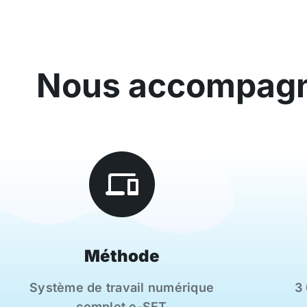
Nous accompagn
Méthode
Système de travail numérique
3
complet e-SET