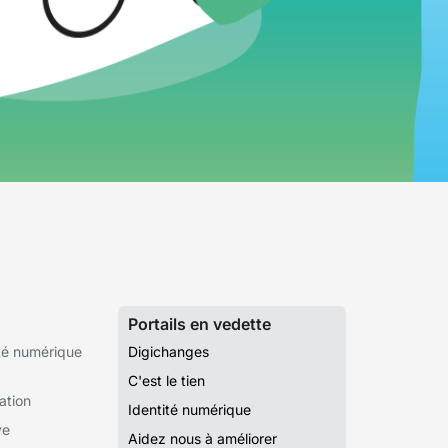
Portails en vedette
té numérique
Digichanges
C'est le tien
ation
Identité numérique
ve
Aidez nous à améliorer