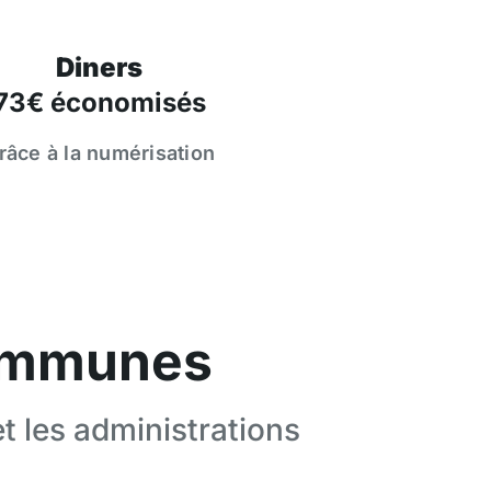
Diners
73€ économisés
râce à la numérisation
communes
et les administrations