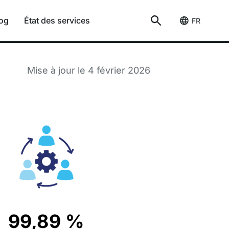
og
État des services
FR
Mise à jour le 4 février 2026
99,89 %