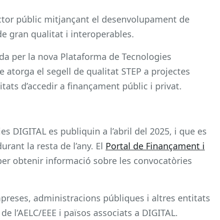
ector públic mitjançant el desenvolupament de
 de gran qualitat i interoperables.
da per la nova Plataforma de Tecnologies
e atorga el segell de qualitat STEP a projectes
tats d’accedir a finançament públic i privat.
s DIGITAL es publiquin a l’abril del 2025, i que es
rant la resta de l’any. El
Portal de Finançament i
per obtenir informació sobre les convocatòries
reses, administracions públiques i altres entitats
de l’AELC/EEE i països associats a DIGITAL.