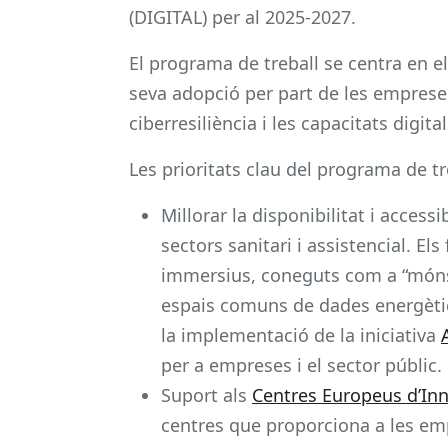
(DIGITAL) per al 2025-2027.
El programa de treball se centra en el d
seva adopció per part de les empreses 
ciberresiliència i les capacitats digital
Les prioritats clau del programa de t
Millorar la disponibilitat i access
sectors sanitari i assistencial. E
immersius, coneguts com a “móns ​​
espais comuns de dades energètic
la implementació de la iniciativa
per a empreses i el sector públic.
Suport als
Centres Europeus d’Inn
centres que proporciona a les emp