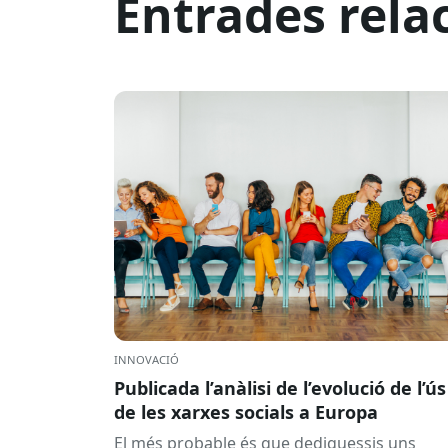
Entrades rela
INNOVACIÓ
Publicada l’anàlisi de l’evolució de l’ús
de les xarxes socials a Europa
El més probable és que dediquessis uns