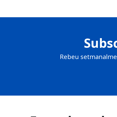
Subsc
Rebeu setmanalment