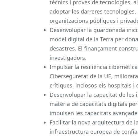
tècnics i proves de tecnologies, a
adoptar les darreres tecnologies.
organitzacions públiques i privad
Desenvolupar la guardonada inici
model digital de la Terra per donar
desastres. El finançament constr
investigadors.
Impulsar la resiliència cibernètic
Ciberseguretat de la UE, milloraran
crítiques, inclosos els hospitals i
Desenvolupar la capacitat de les i
matèria de capacitats digitals per
impulsen les capacitats avançade
Facilitar la nova arquitectura de l
infraestructura europea de confia