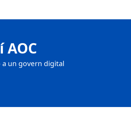
tí AOC
a un govern digital