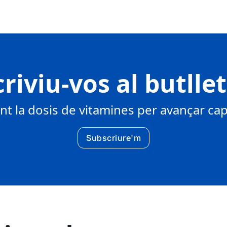
riviu-vos al butlle
 la dosis de vitamines per avançar cap 
Subscriure'm