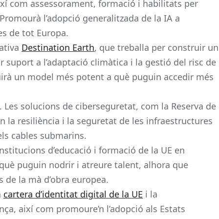
ixí com assessorament, formació i habilitats per
 Promourà l’adopció generalitzada de la IA a
es de tot Europa.
ativa
Destination Earth
, que treballa per construir un
 suport a l’adaptació climàtica i la gestió del risc de
uirà un model més potent a què puguin accedir més
a. Les solucions de ciberseguretat, com la Reserva de
 la resiliència i la seguretat de les infraestructures
 els cables submarins.
nstitucions d’educació i formació de la UE en
què puguin nodrir i atreure talent, alhora que
s de la mà d’obra europea.
a
cartera d’identitat digital de la UE
i la
nça, així com promoure’n l’adopció als Estats