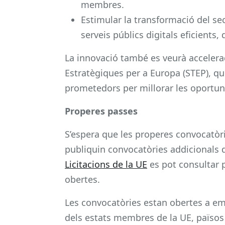
membres.
Estimular la transformació del s
serveis públics digitals eficients,
La innovació també es veurà accelera
Estratègiques per a Europa (STEP), qu
prometedors per millorar les oportuni
Properes passes
S’espera que les properes convocatòrie
publiquin convocatòries addicionals du
Licitacions de la UE
es pot consultar 
obertes.
Les convocatòries estan obertes a emp
dels estats membres de la UE, països 