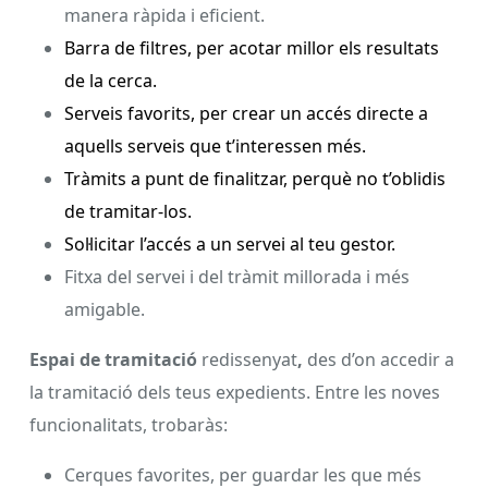
manera ràpida i eficient.
Barra de filtres, per acotar millor els resultats
de la cerca.
Serveis favorits, per crear un accés directe a
aquells serveis que t’interessen més.
Tràmits a punt de finalitzar, perquè no t’oblidis
de tramitar-los.
Sol·licitar l’accés a un servei al teu gestor.
Fitxa del servei i del tràmit millorada i més
amigable.
Espai de tramitació
redissenyat
,
des d’on accedir a
la tramitació dels teus expedients. Entre les noves
funcionalitats, trobaràs:
Cerques favorites, per guardar les que més