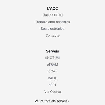
L'AOC
Què és l’AOC
Treballa amb nosaltres
Seu electrònica
Contacte
Serveis
eNOTUM
eTRAM
idCAT
VÀLID
eSET
Via Oberta
Veure tots els serveis