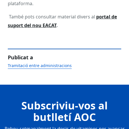
plataforma.
També pots consultar material divers al
portal de
suport del nou EACAT
.
Publicat a
Tramitació entre administracions
Subscriviu-vos al
butlletí AOC
Rebeu setmanalment la dosis de vitamines per avançar