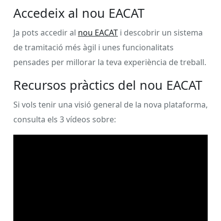
Accedeix al nou EACAT
Ja pots accedir al
nou EACAT
i descobrir un sistema
de tramitació més àgil i unes funcionalitats
pensades per millorar la teva experiència de treball.
Recursos pràctics del nou EACAT
Si vols tenir una visió general de la nova plataforma,
consulta els 3 vídeos sobre: