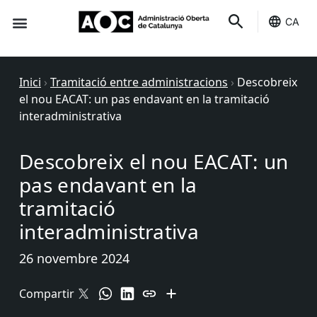
CA
Seu-e
Estat Serveis
Inici
›
Tramitació entre administracions
›
Descobreix
el nou EACAT: un pas endavant en la tramitació
interadministrativa
Descobreix el nou EACAT: un
pas endavant en la
tramitació
interadministrativa
26 novembre 2024
Compartir