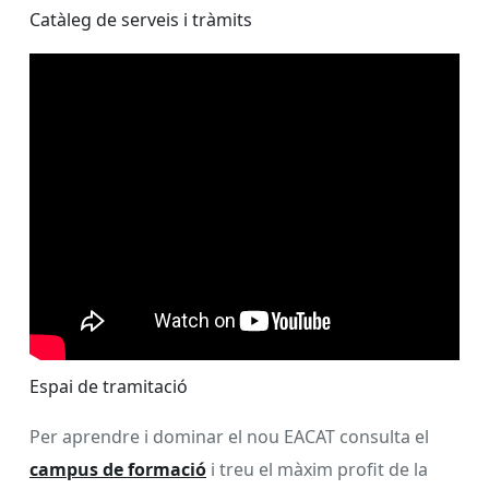
Catàleg de serveis i tràmits
Espai de tramitació
Per aprendre i dominar el nou EACAT consulta el
campus de formació
i treu el màxim profit de la