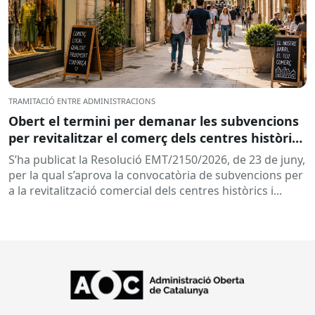
TRAMITACIÓ ENTRE ADMINISTRACIONS
Obert el termini per demanar les subvencions
per revitalitzar el comerç dels centres històrics
i eixos comercials de Catalunya
S’ha publicat la Resolució EMT/2150/2026, de 23 de juny,
per la qual s’aprova la convocatòria de subvencions per
a la revitalització comercial dels centres històrics i...