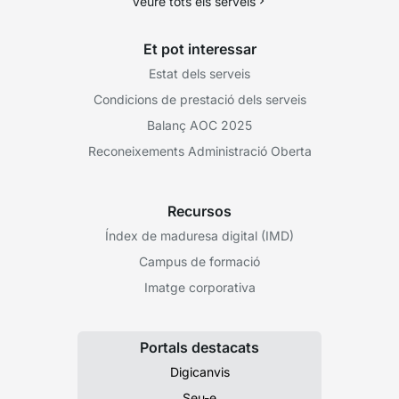
Veure tots els serveis
Et pot interessar
Estat dels serveis
Condicions de prestació dels serveis
Balanç AOC 2025
Reconeixements Administració Oberta
Recursos
Índex de maduresa digital (IMD)
Campus de formació
Imatge corporativa
Portals destacats
Digicanvis
Seu-e