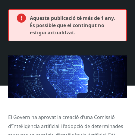
Aquesta publicació té més de 1 any.
És possible que el contingut no
estigui actualitzat.
El Govern ha aprovat la creació d’una Comissió
d’Intel·ligència artificial i l’adopció de determinades