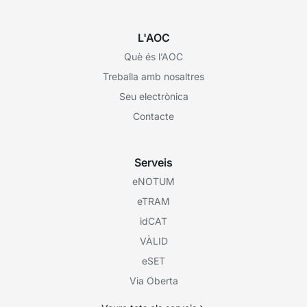
L'AOC
Què és l’AOC
Treballa amb nosaltres
Seu electrònica
Contacte
Serveis
eNOTUM
eTRAM
idCAT
VÀLID
eSET
Via Oberta