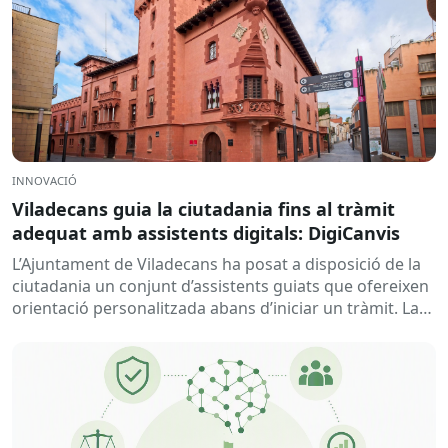
INNOVACIÓ
Viladecans guia la ciutadania fins al tràmit
adequat amb assistents digitals: DigiCanvis
L’Ajuntament de Viladecans ha posat a disposició de la
ciutadania un conjunt d’assistents guiats que ofereixen
orientació personalitzada abans d’iniciar un tràmit. La
solució ajuda a...