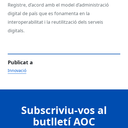
Registre, d’acord amb el model d’administració
digital de país que es fonamenta en la
interoperabilitat i la reutilització dels serveis
digitals.
Publicat a
Innovació
Subscriviu-vos al
butlletí AOC