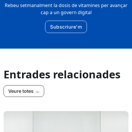
Rebeu setmanalment la dosis de vitamines per avançar
cap a un govern digital
Subscriure'm
Entrades relacionades
Veure totes →