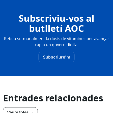
Subscriviu-vos al
butlletí AOC
Rebeu setmanalment la dosis de vitamines per avançar
cap a un govern digital
Subscriure'm
Entrades relacionades
Veure totes →