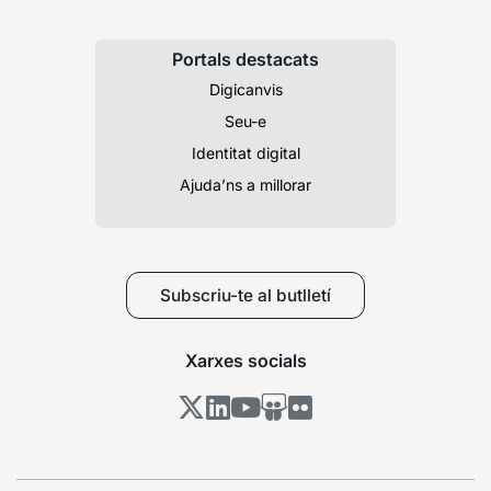
Portals destacats
Digicanvis
Seu-e
Identitat digital
Ajuda’ns a millorar
Subscriu-te al butlletí
Xarxes socials