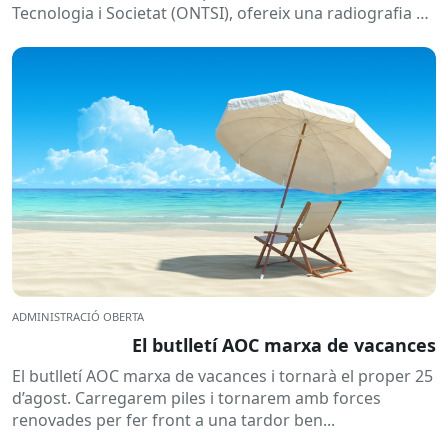
Tecnologia i Societat (ONTSI), ofereix una radiografia de
l’estat de la...
ADMINISTRACIÓ OBERTA
El butlletí AOC marxa de vacances
El butlletí AOC marxa de vacances i tornarà el proper 25
d’agost. Carregarem piles i tornarem amb forces
renovades per fer front a una tardor ben...