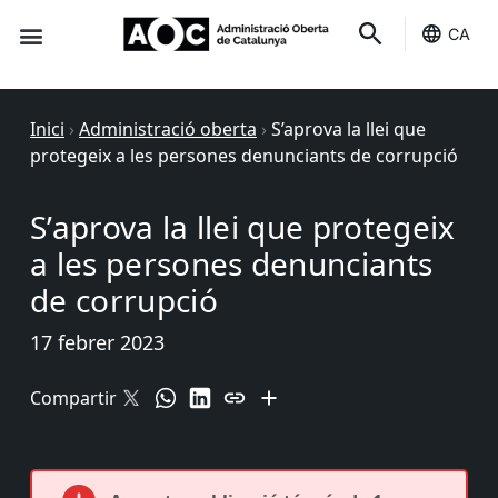
CA
Seu-e
Estat Serveis
Inici
›
Administració oberta
›
S’aprova la llei que
protegeix a les persones denunciants de corrupció
S’aprova la llei que protegeix
a les persones denunciants
de corrupció
17 febrer 2023
Compartir