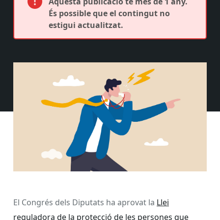
Aquesta publicació té més de 1 any.
És possible que el contingut no
estigui actualitzat.
El Congrés dels Diputats ha aprovat la
Llei
reguladora de la protecció de les persones que