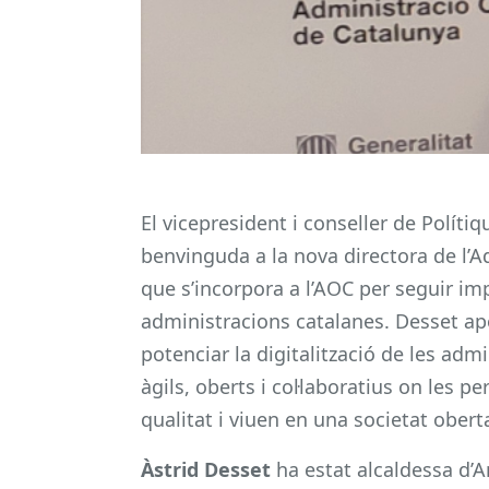
El vicepresident i conseller de Polítiqu
benvinguda a la nova directora de l’
que s’incorpora a l’AOC per seguir imp
administracions catalanes. Desset apo
potenciar la digitalització de les ad
àgils, oberts i col·laboratius on les 
qualitat i viuen en una societat obert
Àstrid Desset
ha estat alcaldessa d’A