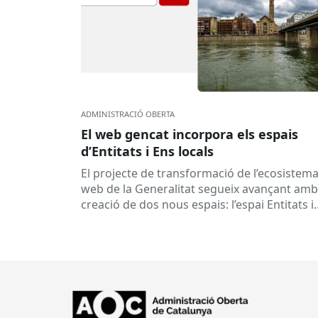
ADMINISTRACIÓ OBERTA
El web gencat incorpora els espais
d’Entitats i Ens locals
El projecte de transformació de l’ecosistem
web de la Generalitat segueix avançant amb
creació de dos nous espais: l’espai Entitats i
l’espai Ens locals. Així...