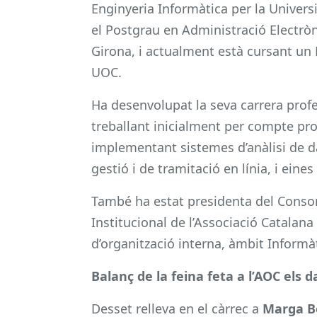
Enginyeria Informàtica per la Univers
el Postgrau en Administració Electròn
Girona, i actualment està cursant un 
UOC.
Ha desenvolupat la seva carrera prof
treballant inicialment per compte prop
implementant sistemes d’anàlisi de d
gestió i de tramitació en línia, i eines
També ha estat presidenta del Consorci
Institucional de l’Associació Catalana
d’organització interna, àmbit Informà
Balanç de la feina feta a l’AOC els d
Desset relleva en el càrrec a
Marga B