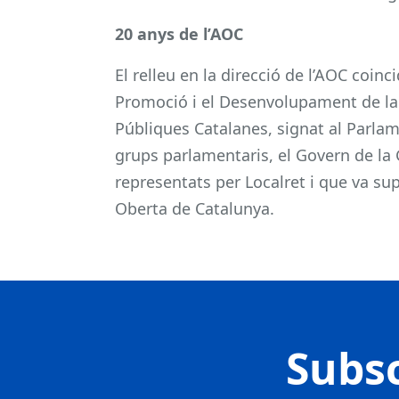
20 anys de l’AOC
El relleu en la direcció de l’AOC coinc
Promoció i el Desenvolupament de la 
Públiques Catalanes, signat al Parlame
grups parlamentaris, el Govern de la 
representats per Localret i que va su
Oberta de Catalunya.
Subsc