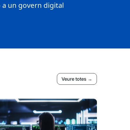
a un govern digital
Veure totes →