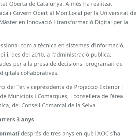
itat Oberta de Catalunya. A més ha realitzat
ica i Govern Obert al Món Local per la Universitat de
Màster en Innovació i transformació Digital per la
essional com a tècnica en sistemes d’informació,
i i, des del 2010, a l’administració publica,
ades per a la presa de decisions, programari de
 digitals col·laboratives.
 del Ter, vicepresidenta de Projecció Exterior i
 de Municipis i Comarques, i consellera de l’àrea
tica, del Consell Comarcal de la Selva.
arrers 3 anys
onmatí
després de tres anys en què l’AOC s’ha