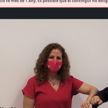
ió té més de 1 any. És possible que el contingut no estig