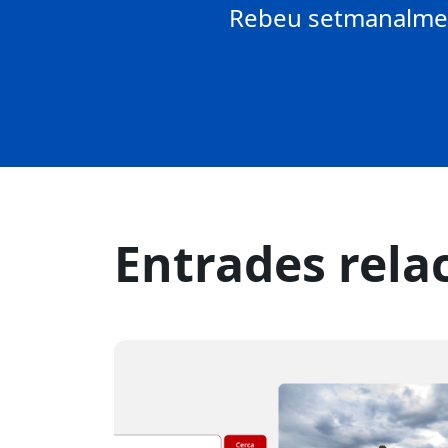
Rebeu setmanalment
Entrades rela