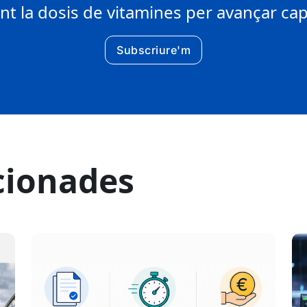
 la dosis de vitamines per avançar cap 
Subscriure'm
cionades