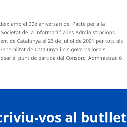
ideix amb el 20è aniversari del Pacte per a la
Societat de la Informació a les Administracions
nt de Catalunya el 23 de juliol de 2001 per tots els
Generalitat de Catalunya i els governs locals
posar el punt de partida del Consorci Administració
riviu-vos al butlle