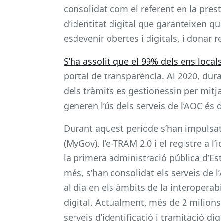
consolidat com el referent en la prest
d’identitat digital que garanteixen q
esdevenir obertes i digitals, i donar r
S’ha assolit que el 99% dels ens local
portal de transparència. Al 2020, dur
dels tràmits es gestionessin per mitja
generen l’ús dels serveis de l’AOC és
Durant aquest període s’han impulsat
(MyGov), l’e-TRAM 2.0 i el registre a l
la primera administració pública d’E
més, s’han consolidat els serveis de
al dia en els àmbits de la interoperabil
digital. Actualment, més de 2 milions 
serveis d’identificació i tramitació dig