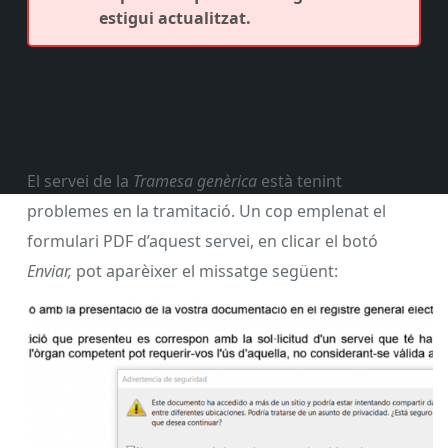
estigui actualitzat.
El servei de la
Tramesa genèrica
està tenint
problemes en la tramitació. Un cop emplenat el
formulari PDF d’aquest servei, en clicar el botó