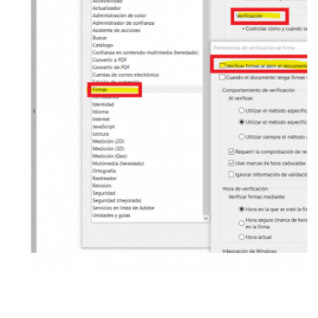
verificar que estigui com s’indica a la imatge.