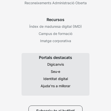
Veure tots els serveis
Et pot interessar
Estat dels serveis
Condicions de prestació dels serveis
Balanç AOC 2025
Reconeixements Administració Oberta
Recursos
Índex de maduresa digital (IMD)
Campus de formació
Imatge corporativa
Portals destacats
Digicanvis