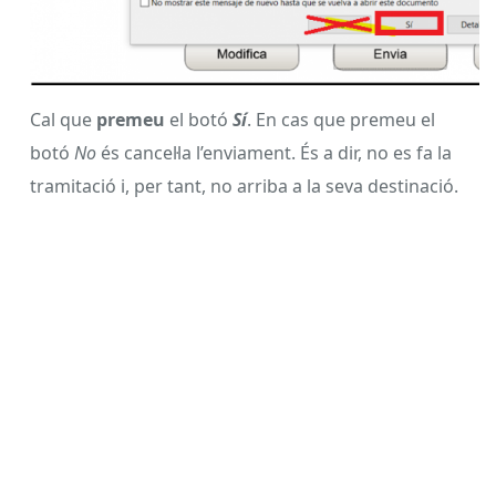
Enviar,
pot aparèixer el missatge següent:
Cal que
premeu
el botó
Sí
. En cas que premeu el
botó
No
és cancel·la l’enviament. És a dir, no es fa la
tramitació i, per tant, no arriba a la seva destinació.