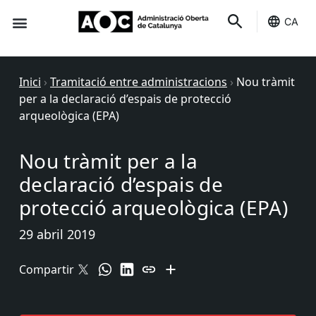
CA
Seu-e
Estat Serveis
Inici
›
Tramitació entre administracions
›
Nou tràmit
per a la declaració d’espais de protecció
arqueològica (EPA)
Nou tràmit per a la
declaració d’espais de
protecció arqueològica (EPA)
29 abril 2019
Compartir