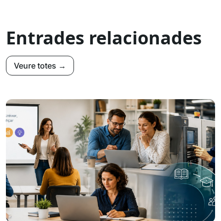
Entrades relacionades
Veure totes →