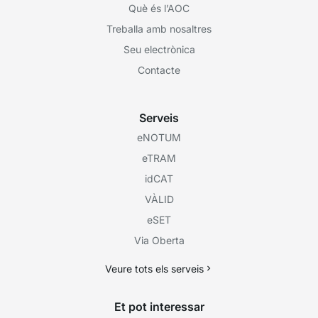
Què és l’AOC
Treballa amb nosaltres
Seu electrònica
Contacte
Serveis
eNOTUM
eTRAM
idCAT
VÀLID
eSET
Via Oberta
Veure tots els serveis
Et pot interessar