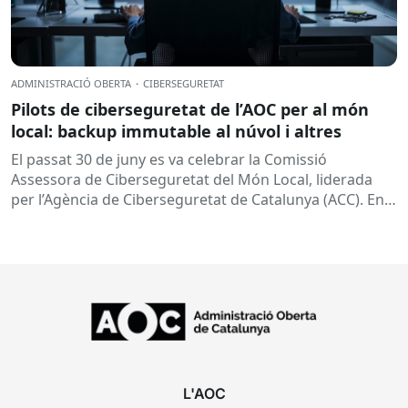
ADMINISTRACIÓ OBERTA
·
CIBERSEGURETAT
Pilots de ciberseguretat de l’AOC per al món
local: backup immutable al núvol i altres
El passat 30 de juny es va celebrar la Comissió
Assessora de Ciberseguretat del Món Local, liderada
per l’Agència de Ciberseguretat de Catalunya (ACC). En
aquesta sessió...
L'AOC