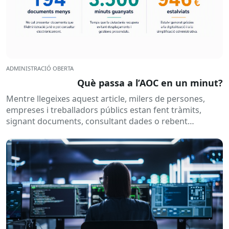
ADMINISTRACIÓ OBERTA
Què passa a l’AOC en un minut?
Mentre llegeixes aquest article, milers de persones,
empreses i treballadors públics estan fent tràmits,
signant documents, consultant dades o rebent
notificacions electròniques. Tot això passa
habitualment...