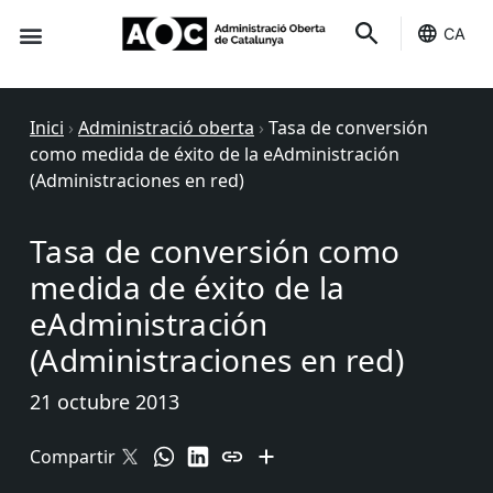
CA
Seu-e
Estat Serveis
Inici
›
Administració oberta
›
Tasa de conversión
como medida de éxito de la eAdministración
(Administraciones en red)
Tasa de conversión como
medida de éxito de la
eAdministración
(Administraciones en red)
21 octubre 2013
Compartir