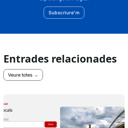
Subscriure'm
Entrades relacionades
Veure totes →