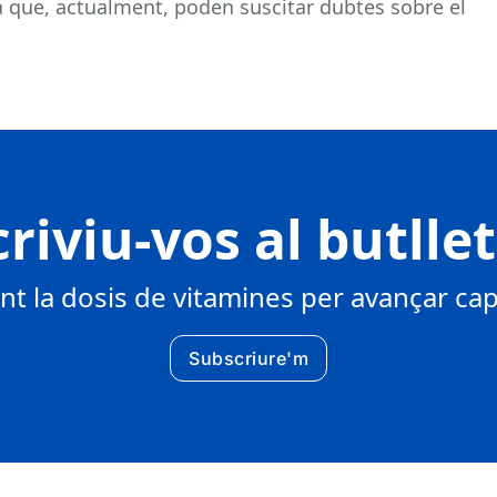
 que, actualment, poden suscitar dubtes sobre el
riviu-vos al butlle
 la dosis de vitamines per avançar cap 
Subscriure'm