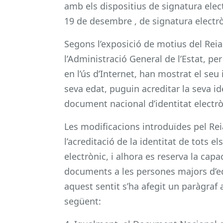
amb els dispositius de signatura elec
19 de desembre , de signatura electrò
Segons l’exposició de motius del Reia
l’Administració General de l’Estat, pe
en l’ús d’Internet, han mostrat el seu 
seva edat, puguin acreditar la seva id
document nacional d’identitat electròn
Les modificacions introduïdes pel Rei
l’acreditació de la identitat de tots e
electrònic, i alhora es reserva la capa
documents a les persones majors d’eda
aquest sentit s’ha afegit un paràgraf a
següent: