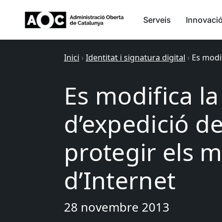
Serveis
Innovaci
Inici
›
Identitat i signatura digital
›
Es modif
Es modifica l
d’expedició d
protegir els m
d’Internet
28 novembre 2013