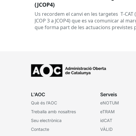
(JCOP4)
Us recordem el canvi en les targetes T‑CAT 
JCOP 3 a JCOP4) que es va comunicar al març
que forma part de les actuacions previstes 
garantir...
L'AOC
Serveis
Què és l’AOC
eNOTUM
Treballa amb nosaltres
eTRAM
Seu electrònica
idCAT
Contacte
VÀLID