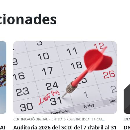
cionades
CERTIFICACIÓ DIGITAL
·
ENTITATS REGISTRE IDCAT I T-CAT
...
IDE
CAT
Auditoria 2026 del SCD: del 7 d’abril al 31
DN