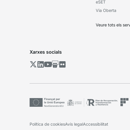
eSET
Via Oberta
Veure tots els ser
Xarxes socials
Política de cookies
Avís legal
Accessibilitat