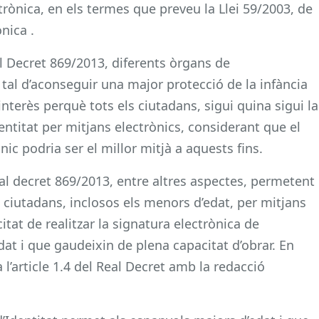
trònica, en els termes que preveu la Llei 59/2003, de
nica .
l Decret 869/2013, diferents òrgans de
r tal d’aconseguir una major protecció de la infància
interès perquè tots els ciutadans, sigui quina sigui la
entitat per mitjans electrònics, considerant que el
ic podria ser el millor mitjà a aquests fins.
al decret 869/2013, entre altres aspectes, permetent
ls ciutadans, inclosos els menors d’edat, per mitjans
citat de realitzar la signatura electrònica de
t i que gaudeixin de plena capacitat d’obrar. En
 l’article 1.4 del Real Decret amb la redacció