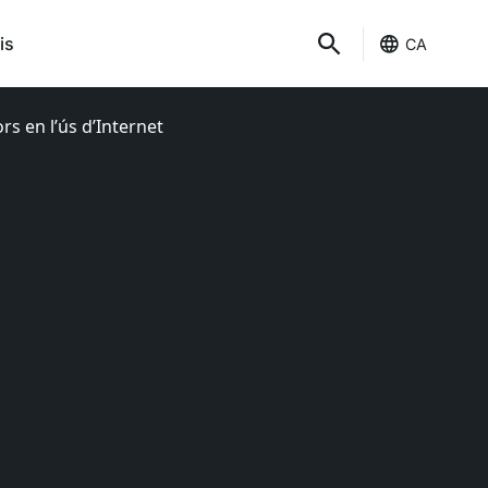
is
CA
rs en l’ús d’Internet