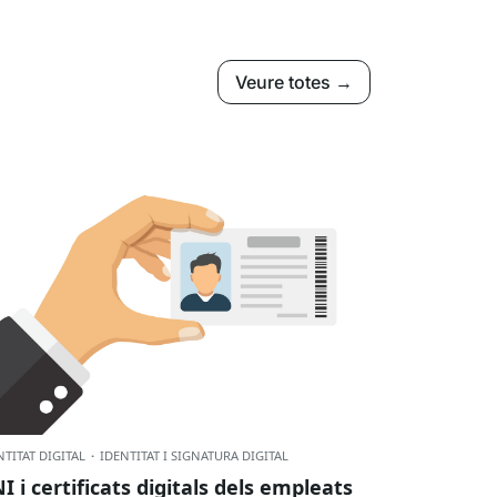
Veure totes →
NTITAT DIGITAL
·
IDENTITAT I SIGNATURA DIGITAL
I i certificats digitals dels empleats