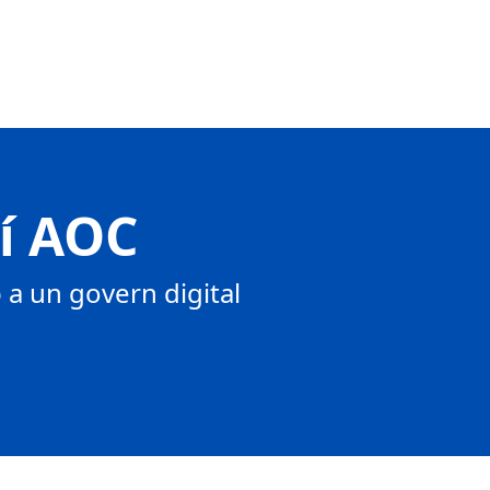
tí AOC
a un govern digital