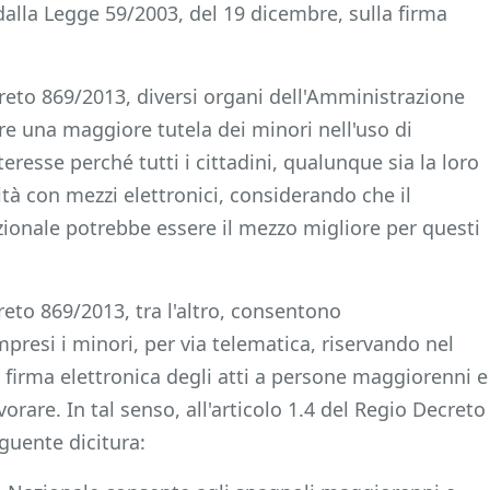
i dalla Legge 59/2003, del 19 dicembre, sulla firma
reto 869/2013, diversi organi dell'Amministrazione
ere una maggiore tutela dei minori nell'uso di
eresse perché tutti i cittadini, qualunque sia la loro
tà con mezzi elettronici, considerando che il
ionale potrebbe essere il mezzo migliore per questi
reto 869/2013, tra l'altro, consentono
compresi i minori, per via telematica, riservando nel
a firma elettronica degli atti a persone maggiorenni e
orare. In tal senso, all'articolo 1.4 del Regio Decreto
guente dicitura: