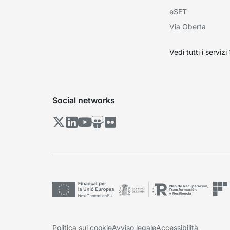
eSET
Via Oberta
Vedi tutti i servizi
Social networks
Politica sui cookie
Avviso legale
Accessibilità