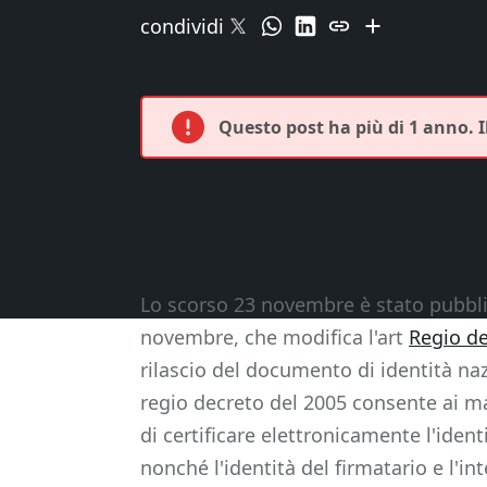
condividi
Questo post ha più di 1 anno. 
Lo scorso 23 novembre è stato pubbl
novembre, che modifica l'art
Regio d
rilascio del documento di identità nazio
regio decreto del 2005 consente ai mag
di certificare elettronicamente l'identit
nonché l'identità del firmatario e l'in