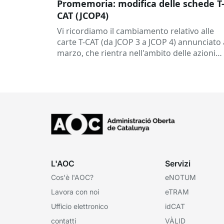
Promemoria: modifica delle schede T
CAT (JCOP4)
Vi ricordiamo il cambiamento relativo alle
carte T-CAT (da JCOP 3 a JCOP 4) annunciato 
marzo, che rientra nell'ambito delle azioni
pianificate per garantire...
L'AOC
Servizi
Cos'è l'AOC?
eNOTUM
Lavora con noi
eTRAM
Ufficio elettronico
idCAT
contatti
VÀLID