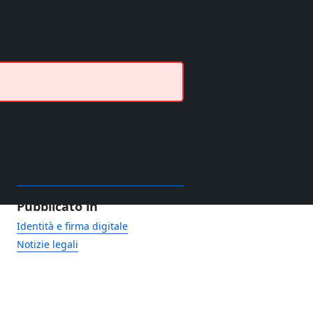
Pubblicato in
Identità e firma digitale
Notizie legali