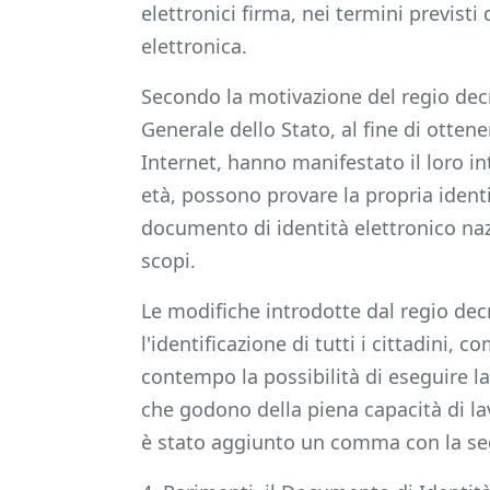
elettronici firma, nei termini previst
elettronica.
Secondo la motivazione del regio dec
Generale dello Stato, al fine di otten
Internet, hanno manifestato il loro int
età, possono provare la propria identi
documento di identità elettronico naz
scopi.
Le modifiche introdotte dal regio dec
l'identificazione di tutti i cittadini, 
contempo la possibilità di eseguire l
che godono della piena capacità di lav
è stato aggiunto un comma con la se