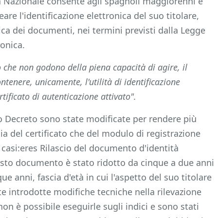
tà Nazionale consente agli spagnoli maggiorenni e
are l'identificazione elettronica del suo titolare,
ica dei documenti, nei termini previsti dalla Legge
ronica.
o che non godono della piena capacità di agire, il
tenere, unicamente, l'utilità di identificazione
ertificato di autenticazione attivato".
gio Decreto sono state modificate per rendere più
sia del certificato che del modulo di registrazione
casi:eres Rilascio del documento d'identità
questo documento è stato ridotto da cinque a due anni
e anni, fascia d'età in cui l'aspetto del suo titolare
 introdotte modifiche tecniche nella rilevazione
 non è possibile eseguirle sugli indici e sono stati