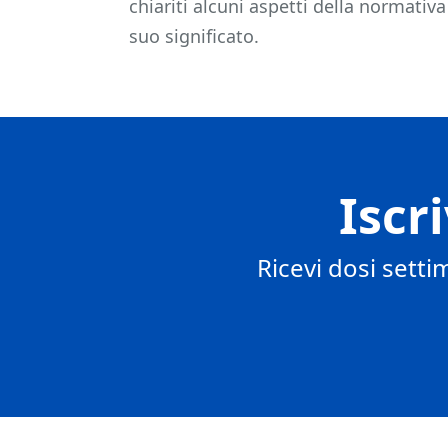
chiariti alcuni aspetti della normati
suo significato.
Iscr
Ricevi dosi setti