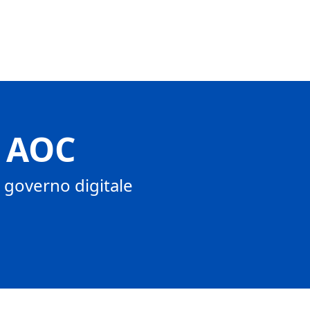
r AOC
n governo digitale