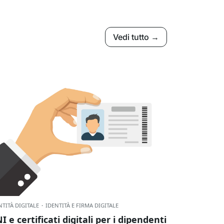
Vedi tutto →
NTITÀ DIGITALE
·
IDENTITÀ E FIRMA DIGITALE
I e certificati digitali per i dipendenti