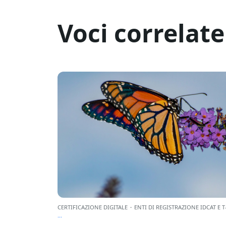
Voci correlate
CERTIFICAZIONE DIGITALE
·
ENTI DI REGISTRAZIONE IDCAT E T
...