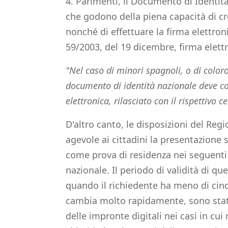
4. Parimenti, il Documento di Identi
che godono della piena capacità di cre
nonché di effettuare la firma elettron
59/2003, del 19 dicembre, firma elett
"Nel caso di minori spagnoli, o di color
documento di identità nazionale deve con
elettronica, rilasciato con il rispettivo c
D'altro canto, le disposizioni del Re
agevole ai cittadini la presentazione 
come prova di residenza nei seguenti 
nazionale. Il periodo di validità di 
quando il richiedente ha meno di cinqu
cambia molto rapidamente, sono state
delle impronte digitali nei casi in cui