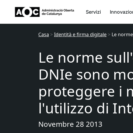
Servizi
Innovazio
Casa
>
Identità e firma digitale
>
Le norme 
Le norme sull
DNIe sono mod
proteggere i 
l'utilizzo di In
Novembre 28 2013