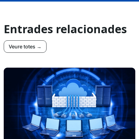
Entrades relacionades
Veure totes →