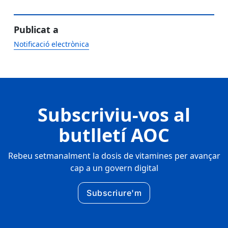
Publicat a
Notificació electrònica
Subscriviu-vos al
butlletí AOC
Rebeu setmanalment la dosis de vitamines per avançar
cap a un govern digital
Subscriure'm