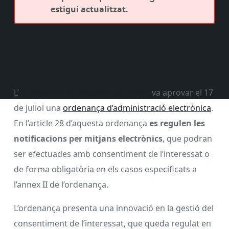
estigui actualitzat.
L’
Ajuntament de Castellar del Vallès
va aprovar el 17
de juliol una
ordenança d’administració electrònica
.
En l’article 28 d’aquesta ordenança
es regulen les
notificacions per mitjans electrònics
, que podran
ser efectuades amb consentiment de l’interessat o
de forma obligatòria en els casos especificats a
l’annex II de l’ordenança.
L’ordenança presenta una innovació en la gestió del
consentiment de l’interessat, que queda regulat en