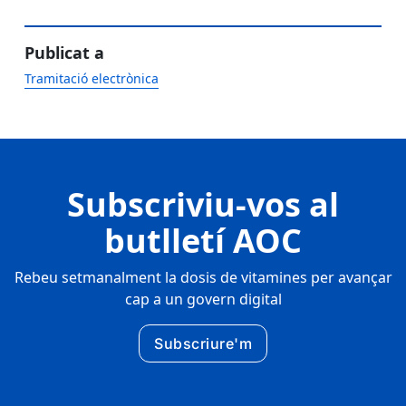
Publicat a
Tramitació electrònica
Subscriviu-vos al
butlletí AOC
Rebeu setmanalment la dosis de vitamines per avançar
cap a un govern digital
Subscriure'm