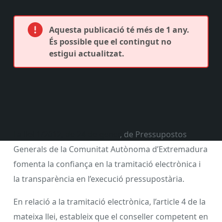
Aquesta publicació té més de 1 any.
És possible que el contingut no
estigui actualitzat.
La llei 1/2012, de 24 de gener
, de Pressupostos
Generals de la Comunitat Autònoma d’Extremadura
fomenta la confiança en la tramitació electrònica i
la transparència en l’execució pressupostària.
En relació a la tramitació electrònica, l’article 4 de la
mateixa llei, estableix que el conseller competent en