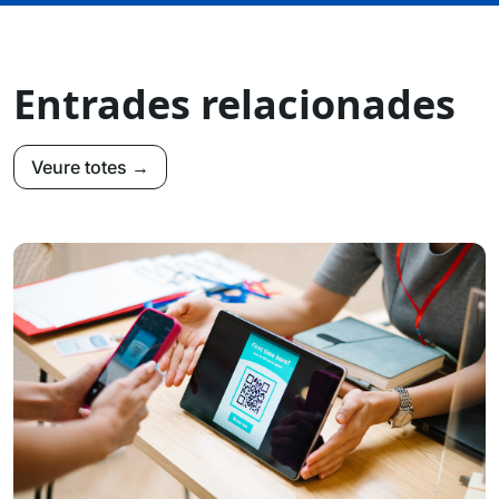
Entrades relacionades
Veure totes →