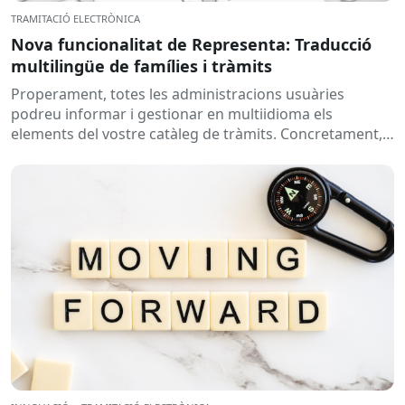
TRAMITACIÓ ELECTRÒNICA
Nova funcionalitat de Representa: Traducció
multilingüe de famílies i tràmits
Properament, totes les administracions usuàries
podreu informar i gestionar en multiidioma els
elements del vostre catàleg de tràmits. Concretament,
s’habilitarà la possibilitat d’afegir la traducció del...