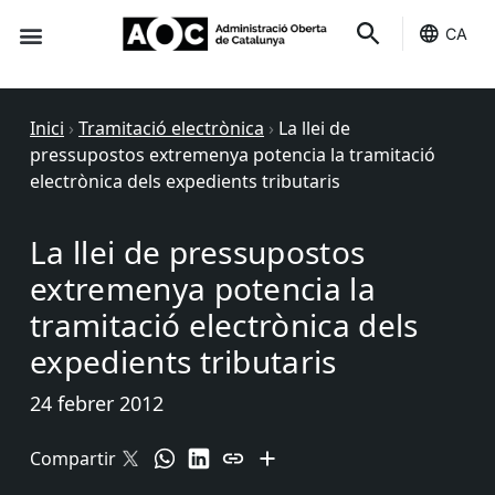
CA
Seu-e
Estat Serveis
Inici
›
Tramitació electrònica
›
La llei de
pressupostos extremenya potencia la tramitació
electrònica dels expedients tributaris
La llei de pressupostos
extremenya potencia la
tramitació electrònica dels
expedients tributaris
24 febrer 2012
Compartir