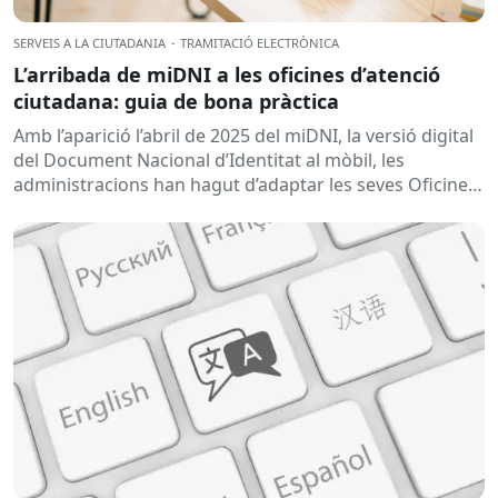
SERVEIS A LA CIUTADANIA
·
TRAMITACIÓ ELECTRÒNICA
L’arribada de miDNI a les oficines d’atenció
ciutadana: guia de bona pràctica
Amb l’aparició l’abril de 2025 del miDNI, la versió digital
del Document Nacional d’Identitat al mòbil, les
administracions han hagut d’adaptar les seves Oficines
d’Atenció Ciutadana per garantir una tramitació...