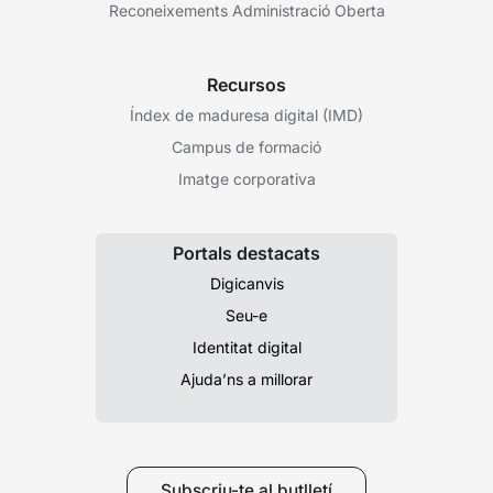
Reconeixements Administració Oberta
Recursos
Índex de maduresa digital (IMD)
Campus de formació
Imatge corporativa
Portals destacats
Digicanvis
Seu-e
Identitat digital
Ajuda’ns a millorar
Subscriu-te al butlletí