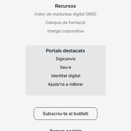
Recursos
Índex de maduresa digital (IMD)
Campus de formació
Imatge corporativa
Portals destacats
Digicanvis
Seu-e
Identitat digital
Ajuda’ns a millorar
Subscriu-te al butlletí