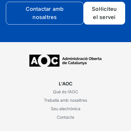
Contactar amb
Sol·liciteu
nosaltres
el servei
L'AOC
Què és l’AOC
Treballa amb nosaltres
Seu electrònica
Contacte