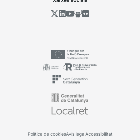
Xarxes socials
Política de cookies
Avís legal
Accessibilitat