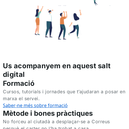
Us acompanyem en aquest salt
digital
Formació
Cursos, tutorials i jornades que t’ajudaran a posar en
marxa el servei.
Saber-ne més sobre formació
Mètode i bones pràctiques
No forceu al ciutadà a desplaçar-se a Correus
perquè el carter no l’ha trobat a casa