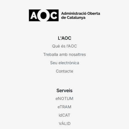
L'AOC
Què és l’AOC
Treballa amb nosaltres
Seu electrònica
Contacte
Serveis
eNOTUM
eTRAM
idCAT
VÀLID