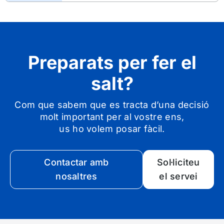
Preparats per fer el
salt?
Com que sabem que es tracta d’una decisió
molt important per al vostre ens,
us ho volem posar fàcil.
Contactar amb
Sol·liciteu
nosaltres
el servei