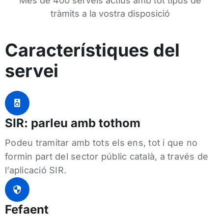
Més de 400 serveis actius amb tot tipus de
tràmits a la vostra disposició
Característiques del
servei
SIR: parleu amb tothom
Podeu tramitar amb tots els ens, tot i que no
formin part del sector públic català, a través de
l’aplicació SIR.
Fefaent