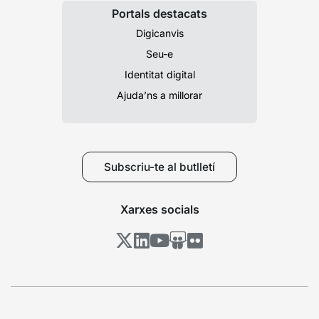
Portals destacats
Digicanvis
Seu-e
Identitat digital
Ajuda’ns a millorar
Subscriu-te al butlletí
Xarxes socials