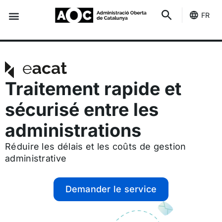
FR
Des indicateurs
C'est le tien
État des services
Traitement rapide et
sécurisé entre les
administrations
Réduire les délais et les coûts de gestion
administrative
Demander le service