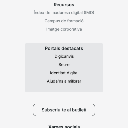
Recursos
Índex de maduresa digital (IMD)
Campus de formació
Imatge corporativa
Portals destacats
Digicanvis
Seu-e
Identitat digital
Ajuda’ns a millorar
Subscriu-te al butlletí
Xarxes socials