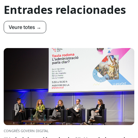
Entrades relacionades
Veure totes →
CONGRÉS GOVERN DIGITAL