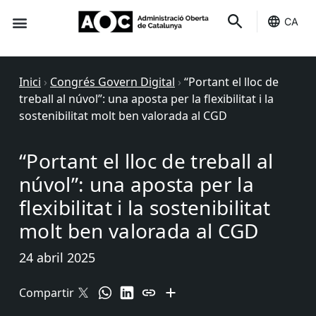
CA
Seu-e
Estat Serveis
Inici
›
Congrés Govern Digital
›
“Portant el lloc de
treball al núvol”: una aposta per la flexibilitat i la
sostenibilitat molt ben valorada al CGD
“Portant el lloc de treball al
núvol”: una aposta per la
flexibilitat i la sostenibilitat
molt ben valorada al CGD
24 abril 2025
Compartir