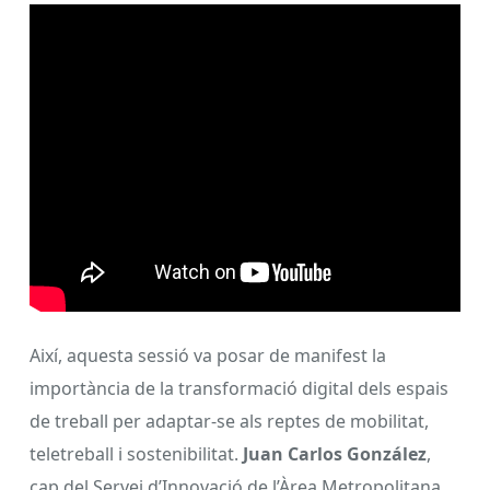
Així, aquesta sessió va posar de manifest la
importància de la transformació digital dels espais
de treball per adaptar-se als reptes de mobilitat,
teletreball i sostenibilitat.
Juan Carlos González
,
cap del Servei d’Innovació de l’Àrea Metropolitana