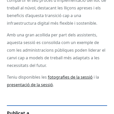
compartir el seu procés d’implementació del lloc de
treball al núvol, destacant les lliçons apreses i els
beneficis d’aquesta transició cap a una
infraestructura digital més flexible i sostenible.
Amb una gran acollida per part dels assistents,
aquesta sessió es consolida com un exemple de
com les administracions públiques poden liderar el
canvi cap a models de treball més adaptats a les
necessitats del futur.
Teniu disponibles les
fotografies de la sessió
i la
presentació de la sessió
.
Publicat a