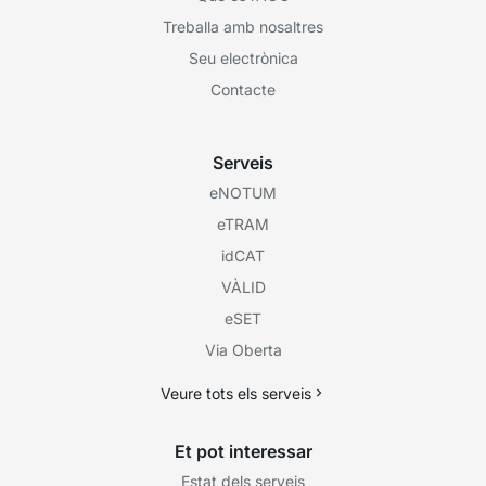
Treballa amb nosaltres
Seu electrònica
Contacte
Serveis
eNOTUM
eTRAM
idCAT
VÀLID
eSET
Via Oberta
Veure tots els serveis
Et pot interessar
Estat dels serveis