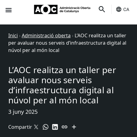
CA
Seu-e
Estat Serveis
Inici
›
Administració oberta
›
L’AOC realitza un taller
per avaluar nous serveis d’infraestructura digital al
núvol per al món local
L’AOC realitza un taller per
avaluar nous serveis
d’infraestructura digital al
núvol per al món local
3 juny 2025
Compartir