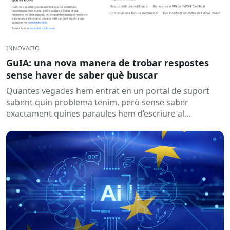
INNOVACIÓ
GuIA: una nova manera de trobar respostes
sense haver de saber què buscar
Quantes vegades hem entrat en un portal de suport
sabent quin problema tenim, però sense saber
exactament quines paraules hem d’escriure al
cercador? Aquesta és una...