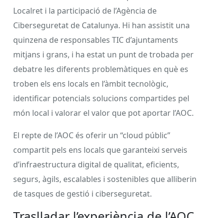
Localret i la participació de l’Agència de
Ciberseguretat de Catalunya. Hi han assistit una
quinzena de responsables TIC d’ajuntaments
mitjans i grans, i ha estat un punt de trobada per
debatre les diferents problemàtiques en què es
troben els ens locals en l’àmbit tecnològic,
identificar potencials solucions compartides pel
món local i valorar el valor que pot aportar l’AOC.
El repte de l’AOC és oferir un “cloud públic”
compartit pels ens locals que garanteixi serveis
d’infraestructura digital de qualitat, eficients,
segurs, àgils, escalables i sostenibles que alliberin
de tasques de gestió i ciberseguretat.
Traslladar l’experiència de l’AOC