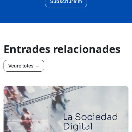
Subscriure'm
Entrades relacionades
Veure totes →