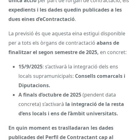
única acció
per part de l’òrgan de contractació, els
expedients i les dades quedin publicades a les
dues eines d’eContractació
.
La previsió és que aquesta eina estigui disponible
per a tots els òrgans de contractació
abans de
finalitzar el segon semestre de 2025,
en concret:
15/9/2025
: s’activarà la integració dels ens
locals supramunicipals:
Consells comarcals i
Diputacions.
A finals d’octubre de 2025
(pendent data
concreta) s’activarà
la integració de la resta
d’ens locals i ens de l’àmbit universitats.
En quin moment es traslladaran les dades
publicades del Perfil de Contractant cap al