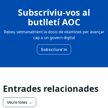
Subscriviu-vos al
butlletí AOC
Rebeu setmanalment la dosis de vitamines per avançar
cap a un govern digital
Subscriure'm
Entrades relacionades
Veure totes →