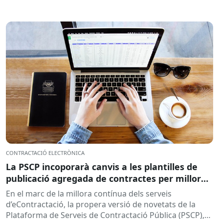
CONTRACTACIÓ ELECTRÒNICA
La PSCP incoporarà canvis a les plantilles de
publicació agregada de contractes per millorar
la integració amb el RPC
En el marc de la millora contínua dels serveis
d’eContractació, la propera versió de novetats de la
Plataforma de Serveis de Contractació Pública (PSCP),