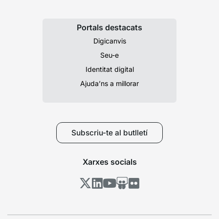
Portals destacats
Digicanvis
Seu-e
Identitat digital
Ajuda’ns a millorar
Subscriu-te al butlletí
Xarxes socials