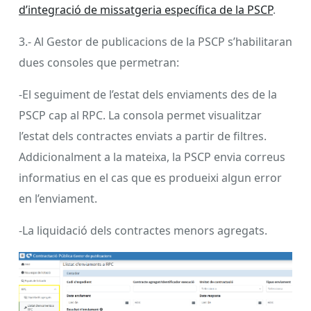
d’integració de missatgeria específica de la PSCP
.
3.- Al Gestor de publicacions de la PSCP s’habilitaran
dues consoles que permetran:
-El seguiment de l’estat dels enviaments des de la
PSCP cap al RPC. La consola permet visualitzar
l’estat dels contractes enviats a partir de filtres.
Addicionalment a la mateixa, la PSCP envia correus
informatius en el cas que es produeixi algun error
en l’enviament.
-La liquidació dels contractes menors agregats.