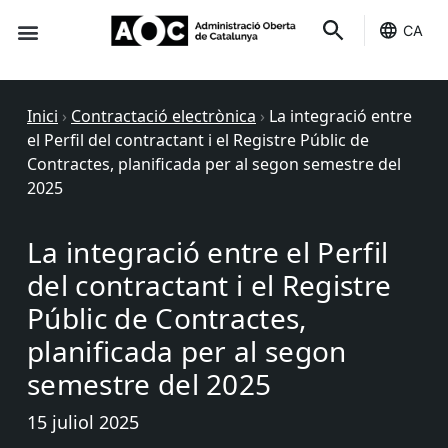
CA
Seu-e
Estat Serveis
Inici
›
Contractació electrònica
›
La integració entre
el Perfil del contractant i el Registre Públic de
Contractes, planificada per al segon semestre del
2025
La integració entre el Perfil
del contractant i el Registre
Públic de Contractes,
planificada per al segon
semestre del 2025
15 juliol 2025