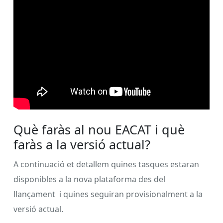
Què faràs al nou EACAT i què
faràs a la versió actual?
A continuació et detallem quines tasques estaran
disponibles a la nova plataforma des del
llançament i quines seguiran provisionalment a la
versió actual.