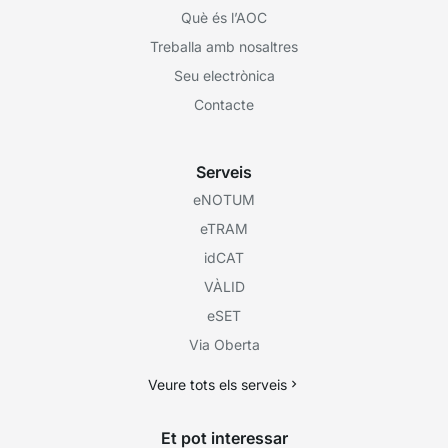
Què és l’AOC
Treballa amb nosaltres
Seu electrònica
Contacte
Serveis
eNOTUM
eTRAM
idCAT
VÀLID
eSET
Via Oberta
Veure tots els serveis
Et pot interessar