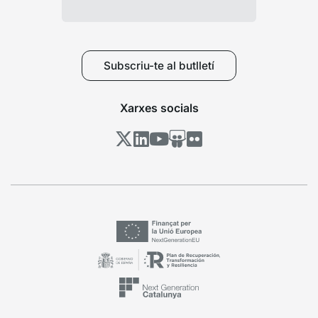
Subscriu-te al butlletí
Xarxes socials