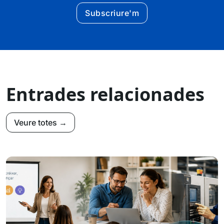
Subscriure'm
Entrades relacionades
Veure totes →