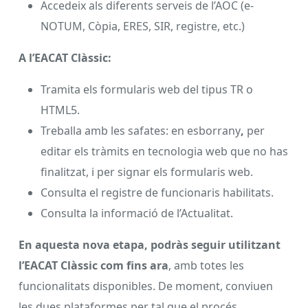
Accedeix als diferents serveis de l’AOC (e-
NOTUM, Còpia, ERES, SIR, registre, etc.)
A l’EACAT Clàssic:
Tramita els formularis web del tipus TR o
HTML5.
Treballa amb les safates: en esborrany
,
per
editar els tràmits en tecnologia web que no has
finalitzat, i per signar els formularis web.
Consulta el registre de funcionaris habilitats.
Consulta la informació de l’Actualitat.
En aquesta nova etapa, podràs seguir utilitzant
l’EACAT Clàssic com fins ara
, amb totes les
funcionalitats disponibles. De moment, conviuen
les dues plataformes per tal que el procés