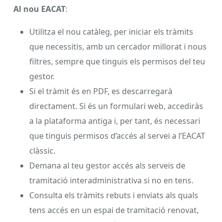
Al nou EACAT
:
Utilitza el nou catàleg, per iniciar els tràmits
que necessitis, amb un cercador millorat i nous
filtres, sempre que tinguis els permisos del teu
gestor.
Si el tràmit és en PDF, es descarregarà
directament. Si és un formulari web, accediràs
a la plataforma antiga i, per tant, és necessari
que tinguis permisos d’accés al servei a l’EACAT
clàssic.
Demana al teu gestor accés als serveis de
tramitació interadministrativa si no en tens.
Consulta els tràmits rebuts i enviats als quals
tens accés en un espai de tramitació renovat,