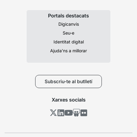
Portals destacats
Digicanvis
Seu-e
Identitat digital
Ajuda’ns a millorar
Subscriu-te al butlletí
Xarxes socials