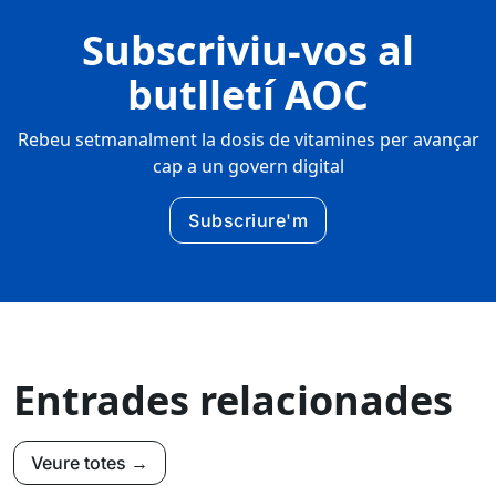
Subscriviu-vos al
butlletí AOC
Rebeu setmanalment la dosis de vitamines per avançar
cap a un govern digital
Subscriure'm
Entrades relacionades
Veure totes →