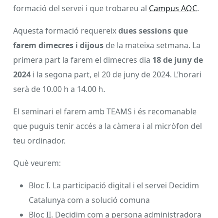
formació del servei i que trobareu al
Campus AOC
.
Aquesta formació requereix
dues sessions que
farem dimecres i dijous
de la mateixa setmana. La
primera part la farem el dimecres dia
18 de juny de
2024
i la segona part, el 20 de juny de 2024. L’horari
serà de 10.00 h a 14.00 h.
El seminari el farem amb TEAMS i és recomanable
que puguis tenir accés a la càmera i al micròfon del
teu ordinador.
Què veurem:
Bloc I. La participació digital i el servei Decidim
Catalunya com a solució comuna
Bloc II. Decidim com a persona administradora