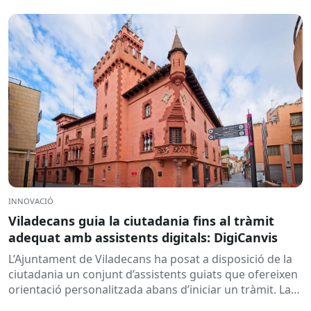
Europea....
INNOVACIÓ
Viladecans guia la ciutadania fins al tràmit
adequat amb assistents digitals: DigiCanvis
L’Ajuntament de Viladecans ha posat a disposició de la
ciutadania un conjunt d’assistents guiats que ofereixen
orientació personalitzada abans d’iniciar un tràmit. La
solució ajuda a...