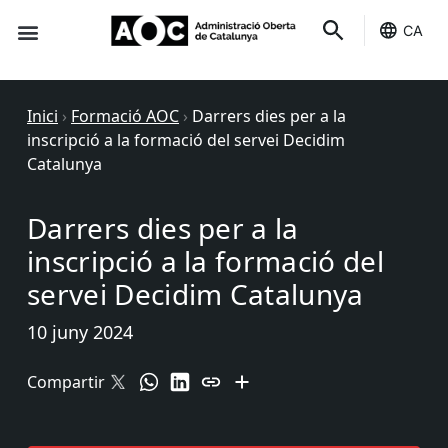
CA
Seu-e
Estat Serveis
Inici
›
Formació AOC
›
Darrers dies per a la
inscripció a la formació del servei Decidim
Catalunya
Darrers dies per a la
inscripció a la formació del
servei Decidim Catalunya
10 juny 2024
Compartir