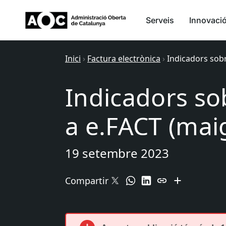
Serveis
Innovaci
Inici
›
Factura electrònica
›
Indicadors sobr
Indicadors sob
a e.FACT (mai
19 setembre 2023
Compartir