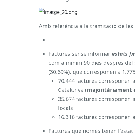
Amb referència a la tramitació de les 
Factures sense informar
estats fi
com a mínim 90 dies després del se
(30,69%), que corresponen a 1.775 
70.444 factures corresponen a 
Catalunya
(majoritàriament 
35.674 factures corresponen a 
locals
16.316 factures corresponen a 
Factures que només tenen l’estat