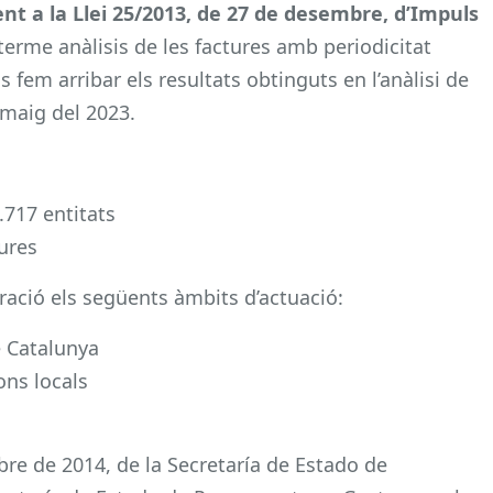
ent a la Llei 25/2013, de 27 de desembre, d’Impuls
 terme anàlisis de les factures amb periodicitat
 fem arribar els resultats obtinguts en l’anàlisi de
 maig del 2023.
.717 entitats
tures
eració els següents àmbits d’actuació:
e Catalunya
ons locals
bre de 2014, de la Secretaría de Estado de