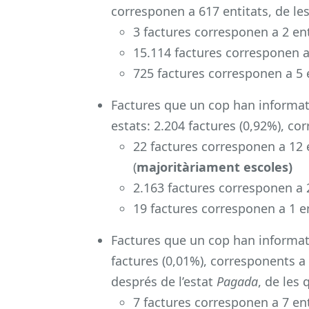
corresponen a 617 entitats, de les
3 factures corresponen a 2 ent
15.114 factures corresponen a 
725 factures corresponen a 5 e
Factures que un cop han informat
estats: 2.204 factures (0,92%), cor
22 factures corresponen a 12 e
(
majoritàriament
escoles)
2.163 factures corresponen a 2
19 factures corresponen a 1 en
Factures que un cop han informat
factures (0,01%), corresponents a 
després de l’estat
Pagada
, de les 
7 factures corresponen a 7 ent