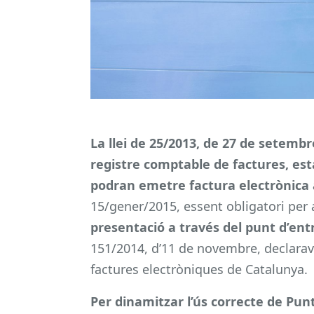
La llei de 25/2013, de 27 de setembr
registre comptable de factures, esta
podran emetre factura electrònica 
15/gener/2015, essent obligatori per
presentació a través del punt d’en
151/2014, d’11 de novembre, declarava
factures electròniques de Catalunya.
Per dinamitzar l’ús correcte de Punt