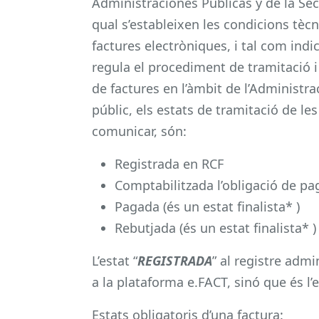
Administraciones Públicas y de la Sec
qual s’estableixen les condicions tèc
factures electròniques, i tal com ind
regula el procediment de tramitació i
de factures en l’àmbit de l’Administra
públic, els estats de tramitació de le
comunicar, són:
Registrada en RCF
Comptabilitzada l’obligació de p
Pagada (és un estat finalista* )
Rebutjada (és un estat finalista* )
L’estat “
REGISTRADA
” al registre admin
a la plataforma e.FACT, sinó que és l
Estats obligatoris d’una factura: