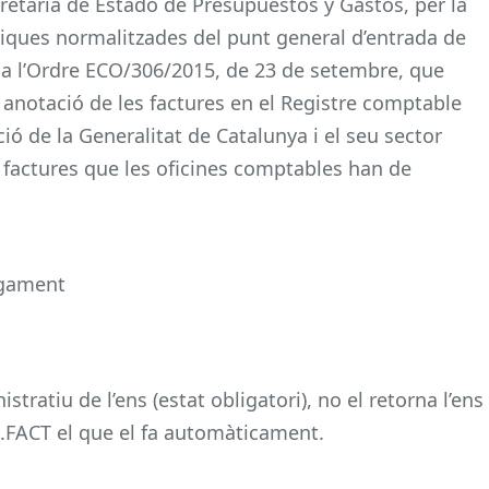
retaría de Estado de Presupuestos y Gastos, per la
niques normalitzades del punt general d’entrada de
ica l’Ordre ECO/306/2015, de 23 de setembre, que
 anotació de les factures en el Registre comptable
ció de la Generalitat de Catalunya i el seu sector
s factures que les oficines comptables han de
agament
istratiu de l’ens (estat obligatori), no el retorna l’ens
’e.FACT el que el fa automàticament.