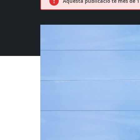
Aquesta publicació té més de 1 