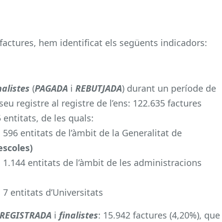
factures, hem identificat els següents indicadors:
nalistes
(
PAGADA
i
REBUTJADA
) durant un període de
u registre al registre de l’ens: 122.635 factures
entitats, de les quals:
596 entitats de l’àmbit de la Generalitat de
escoles)
1.144 entitats de l’àmbit de les administracions
7 entitats d’Universitats
REGISTRADA
i
finalistes
: 15.942 factures (4,20%), que