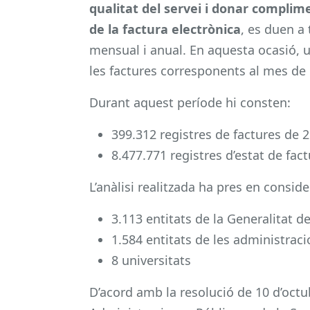
qualitat del servei i donar complim
de la factura electrònica
, es duen a
mensual i anual. En aquesta ocasió, us
les factures corresponents al mes de
Durant aquest període hi consten:
399.312 registres de factures de 2
8.477.771 registres d’estat de fac
L’anàlisi realitzada ha pres en consid
3.113 entitats de la Generalitat d
1.584 entitats de les administraci
8 universitats
D’acord amb la resolució de 10 d’octu