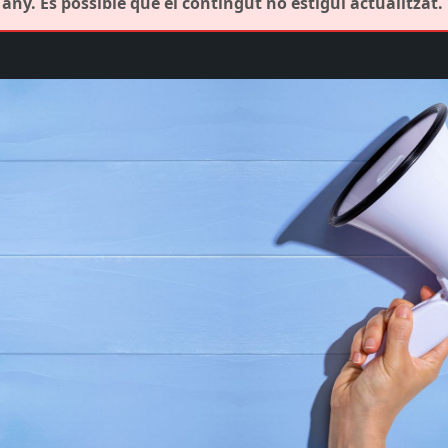
any. És possible que el contingut no estigui actualitzat.