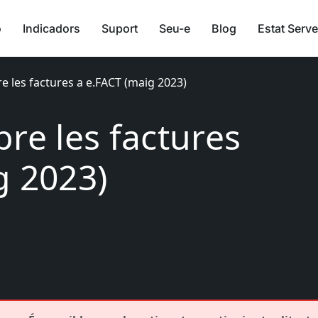
ó
Indicadors
Suport
Seu-e
Blog
Estat Serve
e les factures a e.FACT (maig 2023)
re les factures
g 2023)