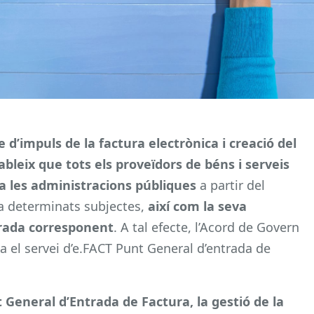
e d’impuls de la factura electrònica i creació del
bleix que tots els proveïdors de béns i serveis
a les administracions públiques
a partir del
 a determinats subjectes,
així com la seva
trada corresponent
. A tal efecte, l’Acord de Govern
 el servei d’e.FACT Punt General d’entrada de
 General d’Entrada de Factura, la gestió de la