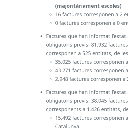
(majoritàriament escoles)
16 factures corresponen a 2 en
0 factures corresponen a 0 ent
Factures que han informat l’estat
obligatoris previs: 81.932 factures
corresponen a 525 entitats, de les
35.025 factures corresponen a 
43.271 factures corresponen a 
2.948 factures corresponen a 2
Factures que han informat l’estat
obligatoris previs: 38.045 factures
corresponents a 1.426 entitats, de
15.492 factures corresponen a 
Catalunya