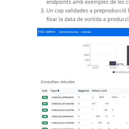
endpoints amb exemples de les c
Un cop validades a preproducció l
fixar la data de sortida a producc