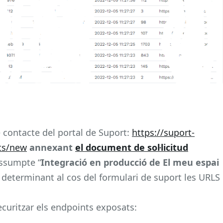
 contacte del portal de Suport:
https://suport-
sts/new
annexant
el document de sol·licitud
’assumpte “
Integració en producció de El meu espai
i determinant al cos del formulari de suport les URLS
securitzar els endpoints exposats: