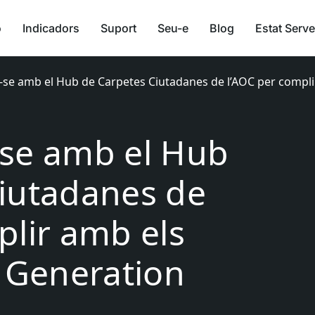
ó
Indicadors
Suport
Seu-e
Blog
Estat Serve
se amb el Hub de Carpetes Ciutadanes de l’AOC per complir
-se amb el Hub
iutadanes de
plir amb els
t Generation