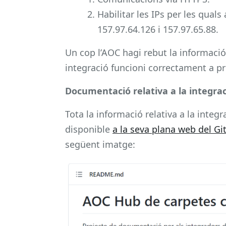
Habilitar les IPs per les quals
157.97.64.126 i 157.97.65.88.
Un cop l’AOC hagi rebut la informació
integració funcioni correctament a pro
Documentació relativa a la integrac
Tota la informació relativa a la inte
disponible
a la seva plana web del G
següent imatge: