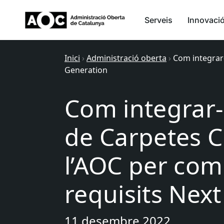
Serveis
Innovaci
Inici
›
Administració oberta
›
Com integrar-
Generation
Com integrar
de Carpetes C
l’AOC per com
requisits Nex
11 desembre 2022