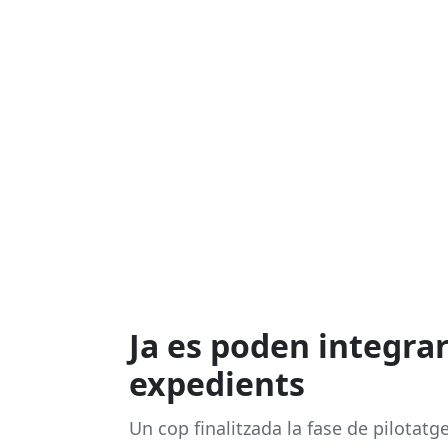
Ja es poden integrar
expedients
Un cop finalitzada la fase de pilotatg