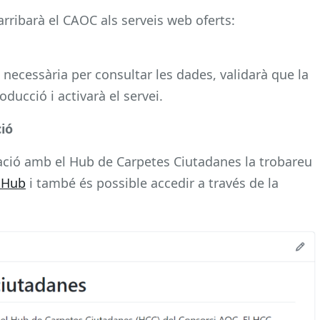
 arribarà el CAOC als serveis web oferts:
 necessària per consultar les dades, validarà que la
ducció i activarà el servei.
ió
gració amb el Hub de Carpetes Ciutadanes la trobareu
itHub
i també és possible accedir a través de la