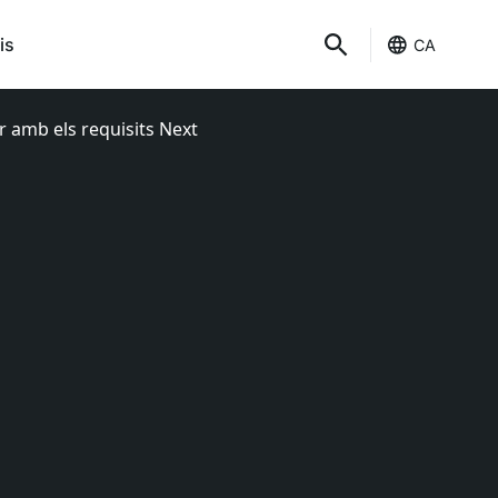
is
CA
 amb els requisits Next