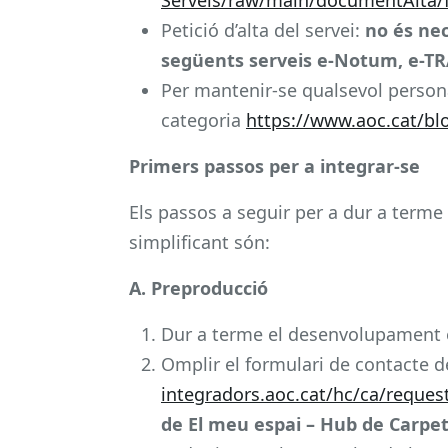
Petició d’alta del servei:
no és nec
següents serveis e-Notum, e-TR
Per mantenir-se qualsevol persona
categoria
https://www.aoc.cat/bl
Primers passos per a integrar-se
Els passos a seguir per a dur a terme 
simplificant són:
A. Preproducció
Dur a terme el desenvolupament 
Omplir el formulari de contacte d
integradors.aoc.cat/hc/ca/reque
de El meu espai – Hub de Carpe