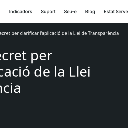
ó
Indicadors
Suport
Seu-e
Blog
Estat Serve
cret per clarificar l’aplicació de la Llei de Transparència
ecret per
icació de la Llei
ncia