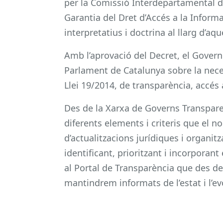
per la Comissió Interdepartamental d
Garantia del Dret d’Accés a la Inform
interpretatius i doctrina al llarg d’aq
Amb l’aprovació del Decret, el Gover
Parlament de Catalunya sobre la nece
Llei 19/2014, de transparència, accés 
Des de la Xarxa de Governs Transparen
diferents elements i criteris que el n
d’actualitzacions jurídiques i organit
identificant, prioritzant i incorporant
al Portal de Transparència que des de
mantindrem informats de l’estat i l’evo