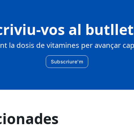
riviu-vos al butlle
 la dosis de vitamines per avançar cap 
Subscriure'm
cionades