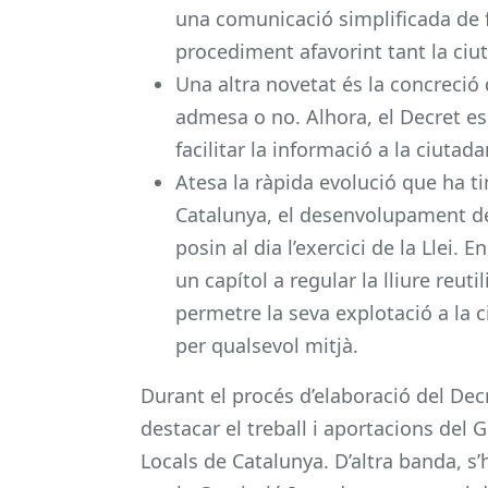
una comunicació simplificada de fi
procediment afavorint tant la ciu
Una altra novetat és la concreció d
admesa o no. Alhora, el Decret esp
facilitar la informació a la ciutada
Atesa la ràpida evolució que ha ti
Catalunya, el desenvolupament de 
posin al dia l’exercici de la Llei. 
un capítol a regular la lliure reuti
permetre la seva explotació a la c
per qualsevol mitjà.
Durant el procés d’elaboració del Decr
destacar el treball i aportacions del
Locals de Catalunya. D’altra banda, 