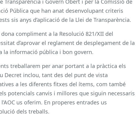
e Transparència i Govern Obert i per la Comissió de
ació Pública que han anat desenvolupant criteris
uests sis anys d’aplicació de la Llei de Transparència.
n dona compliment a la Resolució 821/XII del
ssitat d’aprovar el reglament de desplegament de la
a la informació pública i bon govern.
ts treballarem per anar portant a la pràctica els
ou Decret inclou, tant des del punt de vista
zatives a les diferents fitxes del ítems, com també
 els potencials canvis i millores que siguin necessaris
 l’AOC us oferim. En properes entrades us
lució dels treballs.