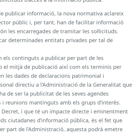
de publicar informació, la nova normativa aclareix
tor públic i, per tant, han de facilitar informació
ón les encarregades de tramitar les sol·licituds.
ar determinades entitats privades per tal de
 els continguts a publicar per part de les
o el mitjà de publicació així com els terminis per
en les dades de declaracions patrimonial i
rsonal directiu a l’Administració de la Generalitat que
 ha de ser la publicitat de les seves agendes
s i reunions mantinguts amb els grups d’interès.
l Decret, i que té un impacte directe i eminentment
ituds ciutadanes d’informació pública, és el fet que
per part de l’Administració, aquesta podrà emetre