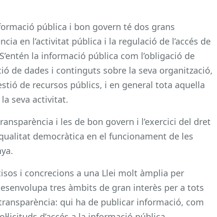
informació pública i bon govern té dos grans
cia en l’activitat pública i la regulació de l’accés de
 S’entén la informació pública com l’obligació de
ació de dades i continguts sobre la seva organització,
stió de recursos públics, i en general tota aquella
a seva activitat.
ansparència i les de bon govern i l’exercici del dret
a qualitat democràtica en el funcionament de les
nya.
tisos i concrecions a una Llei molt àmplia per
s, desenvolupa tres àmbits de gran interès per a tots
a transparència: qui ha de publicar informació, com
ol·licituds d’accés a la informació pública.