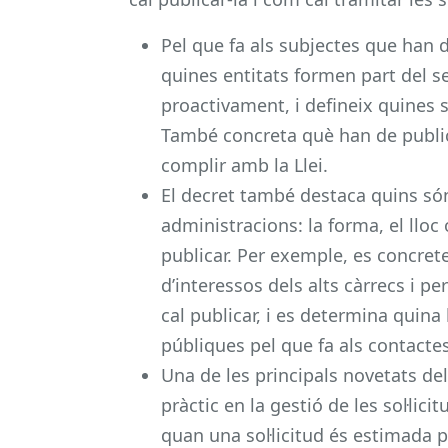
Pel que fa als subjectes que han 
quines entitats formen part del sec
proactivament, i defineix quines s
També concreta què han de public
complir amb la Llei.
El decret també destaca quins són
administracions: la forma, el lloc 
publicar. Per exemple, es concret
d’interessos dels alts càrrecs i pe
cal publicar, i es determina quina
públiques pel que fa als contacte
Una de les principals novetats de
pràctic en la gestió de les sol·lic
quan una sol·licitud és estimada 