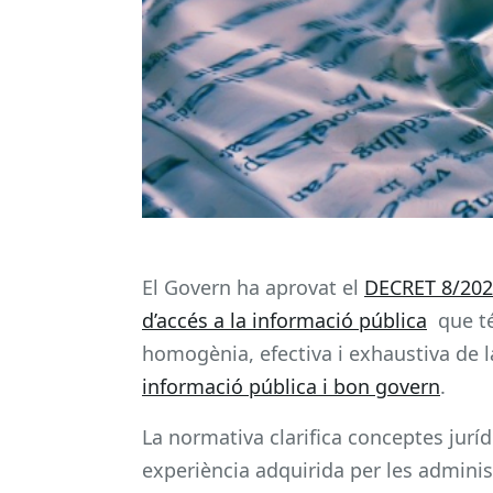
El Govern ha aprovat el
DECRET 8/2021,
d’accés a la informació pública
que té
homogènia, efectiva i exhaustiva de 
informació pública i bon govern
.
La normativa clarifica conceptes juríd
experiència adquirida per les adminis