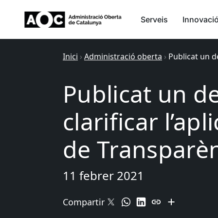
Serveis
Innovaci
Inici
›
Administració oberta
›
Publicat un de
Publicat un d
clarificar l’apl
de Transparè
11 febrer 2021
Compartir