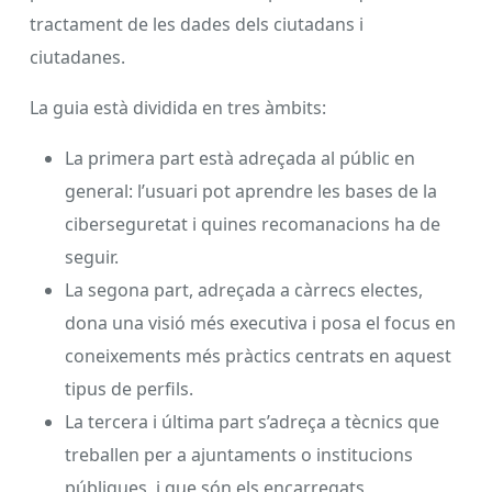
tractament de les dades dels ciutadans i
ciutadanes.
La guia està dividida en tres àmbits:
La primera part està adreçada al públic en
general: l’usuari pot aprendre les bases de la
ciberseguretat i quines recomanacions ha de
seguir.
La segona part, adreçada a càrrecs electes,
dona una visió més executiva i posa el focus en
coneixements més pràctics centrats en aquest
tipus de perfils.
La tercera i última part s’adreça a tècnics que
treballen per a ajuntaments o institucions
públiques, i que són els encarregats