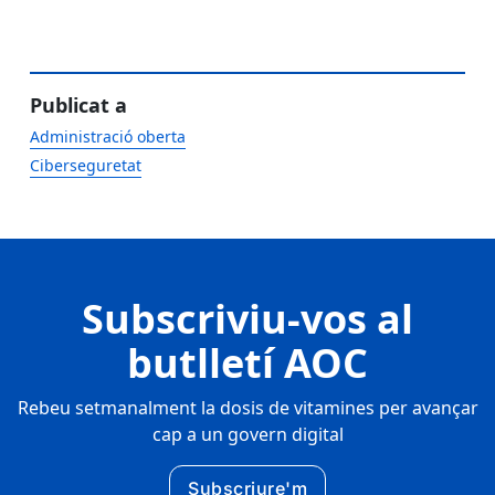
Publicat a
Administració oberta
Ciberseguretat
Subscriviu-vos al
butlletí AOC
Rebeu setmanalment la dosis de vitamines per avançar
cap a un govern digital
Subscriure'm