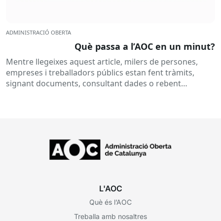
ADMINISTRACIÓ OBERTA
Què passa a l’AOC en un minut?
Mentre llegeixes aquest article, milers de persones,
empreses i treballadors públics estan fent tràmits,
signant documents, consultant dades o rebent
notificacions electròniques. Tot això passa
habitualment...
L'AOC
Què és l’AOC
Treballa amb nosaltres