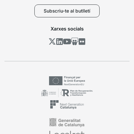
Subscriu-te al butlletí
Xarxes socials