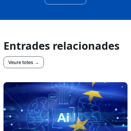
Entrades relacionades
Veure totes →