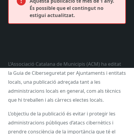
Aquesta publicació té més de 1 any.
És possible que el contingut no
estigui actualitzat.
L’Associació Catalana de Municipis (ACM) ha editat
la Guia de Ciberseguretat per Ajuntaments i entitats
locals, una publicació adreçada tant a les
administracions locals en general, com als tècnics
que hi treballen i als càrrecs electes locals.
L’objectiu de la publicació és evitar i protegir les
administracions públiques d’atacs cibernètics i
prendre consciència de la importància que té el