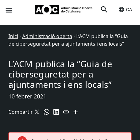
CA
Seu-e
Estat Serveis
Inici
›
Administració oberta
›
L’ACM publica la “Guia
de ciberseguretat per a ajuntaments i ens locals”
L’ACM publica la “Guia de
ciberseguretat per a
ajuntaments i ens locals”
10 febrer 2021
Compartir