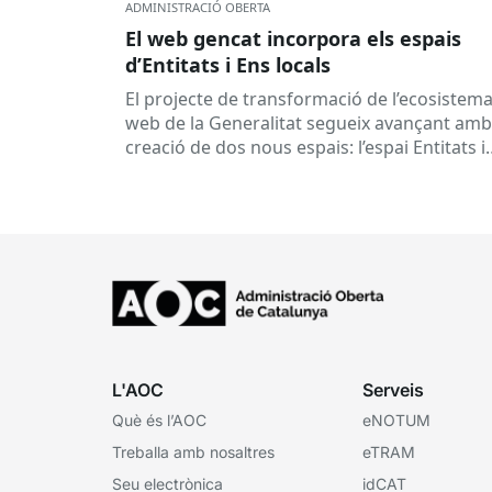
ADMINISTRACIÓ OBERTA
El web gencat incorpora els espais
d’Entitats i Ens locals
El projecte de transformació de l’ecosistem
web de la Generalitat segueix avançant amb
creació de dos nous espais: l’espai Entitats i
l’espai Ens locals. Així...
L'AOC
Serveis
Què és l’AOC
eNOTUM
Treballa amb nosaltres
eTRAM
Seu electrònica
idCAT