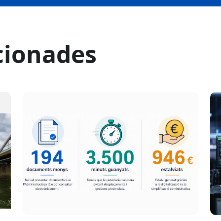
cionades