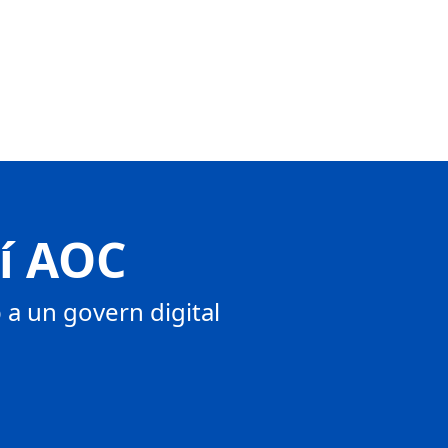
tí AOC
a un govern digital