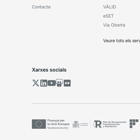
Contacte
VÀLID
eSET
Via Oberta
Veure tots els ser
Xarxes socials