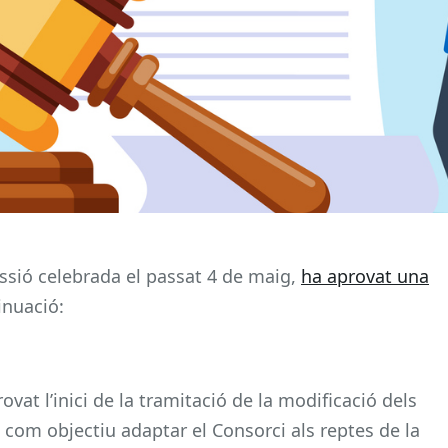
ssió celebrada el passat 4 de maig,
ha aprovat una
inuació:
vat l’inici de la tramitació de la modificació dels
 com objectiu adaptar el Consorci als reptes de la