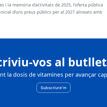
 i la memòria d’activitats de 2025, l’oferta pública
 inicial d’uns preus públics per al 2027 alineats amb
riviu-vos al butlle
 la dosis de vitamines per avançar cap 
Subscriure'm