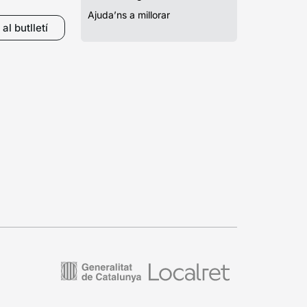
Ajuda’ns a millorar
al butlletí