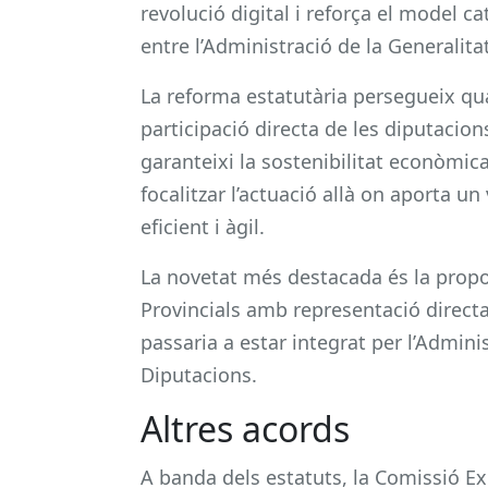
revolució digital i reforça el model ca
entre l’Administració de la Generalitat
La reforma estatutària persegueix qua
participació directa de les diputaci
garanteixi la sostenibilitat econòmica,
focalitzar l’actuació allà on aporta un
eficient i àgil.
La novetat més destacada és la propo
Provincials amb representació directa
passaria a estar integrat per l’Adminis
Diputacions.
Altres acords
A banda dels estatuts, la Comissió Ex