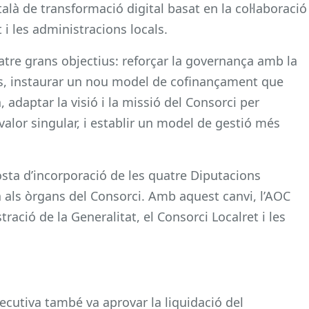
talà de transformació digital basat en la col·laboració
 i les administracions locals.
tre grans objectius: reforçar la governança amb la
ons, instaurar un nou model de cofinançament que
 adaptar la visió i la missió del Consorci per
 valor singular, i establir un model de gestió més
sta d’incorporació de les quatre Diputacions
 als òrgans del Consorci. Amb aquest canvi, l’AOC
tració de la Generalitat, el Consorci Localret i les
ecutiva també va aprovar la liquidació del