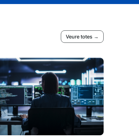
Veure totes →