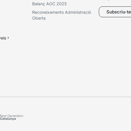
Balanç AOC 2025
Subscriu-te 
Reconeixements Administració
Oberta
veis