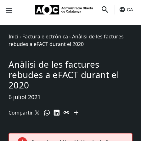
CA
Seu-e
Estat Serveis
Inici
›
Factura electrònica
›
Anàlisi de les factures
rebudes a eFACT durant el 2020
Anàlisi de les factures
rebudes a eFACT durant el
2020
6 juliol 2021
Compartir