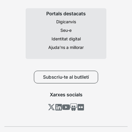
Portals destacats
Digicanvis
Seu-e
Identitat digital
Ajuda’ns a millorar
Subscriu-te al butlletí
Xarxes socials