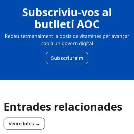
Subscriviu-vos al
butlletí AOC
Rebeu setmanalment la dosis de vitamines per avançar
cap a un govern digital
Subscriure'm
Entrades relacionades
Veure totes →