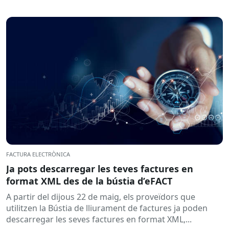
FACTURA ELECTRÒNICA
Ja pots descarregar les teves factures en
format XML des de la bústia d’eFACT
A partir del dijous 22 de maig, els proveïdors que
utilitzen la Bústia de lliurament de factures ja poden
descarregar les seves factures en format XML,...