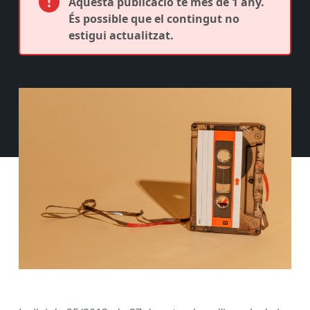
Aquesta publicació té més de 1 any.
És possible que el contingut no
estigui actualitzat.