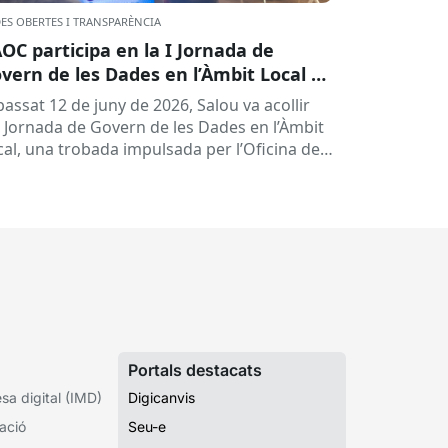
ES OBERTES I TRANSPARÈNCIA
AOC participa en la I Jornada de
vern de les Dades en l’Àmbit Local a
lou
passat 12 de juny de 2026, Salou va acollir
 I Jornada de Govern de les Dades en l’Àmbit
cal, una trobada impulsada per l’Oficina de
.
Portals destacats
a digital (IMD)
Digicanvis
ació
Seu-e