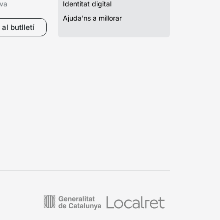
iva
Identitat digital
Ajuda’ns a millorar
al butlletí