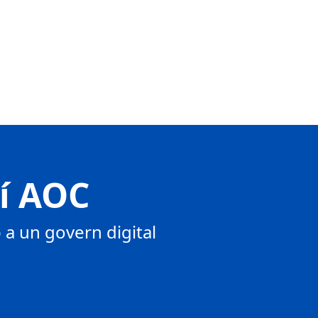
tí AOC
a un govern digital