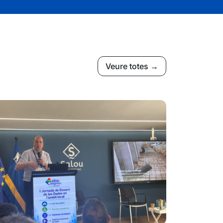
Veure totes →