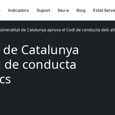
ó
Indicadors
Suport
Seu-e
Blog
Estat Serve
Generalitat de Catalunya aprova el Codi de conducta dels alt
t de Catalunya
i de conducta
ecs