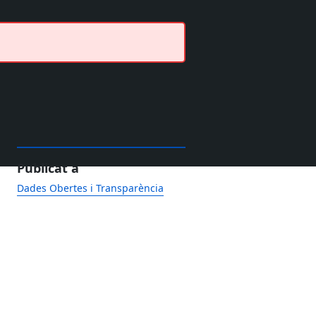
Publicat a
Dades Obertes i Transparència