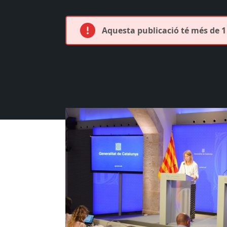
Aquesta publicació té més de 1 