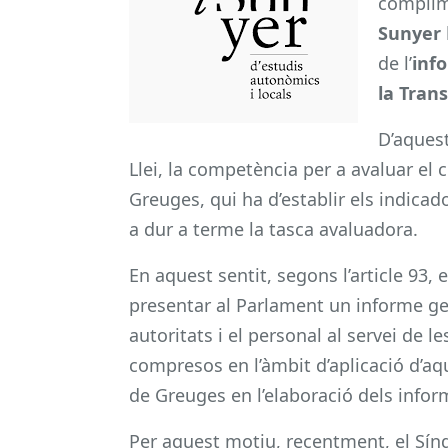
complim
Sunyer
de l’
info
la Tran
D’aquest
Llei, la competència per a avaluar el 
Greuges, qui ha d’establir els indicad
a dur a terme la tasca avaluadora.
En aquest sentit, segons l’article 93,
presentar al Parlament un informe gene
autoritats i el personal al servei de l
compresos en l’àmbit d’aplicació d’aqu
de Greuges en l’elaboració dels infor
Per aquest motiu, recentment, el Sínd