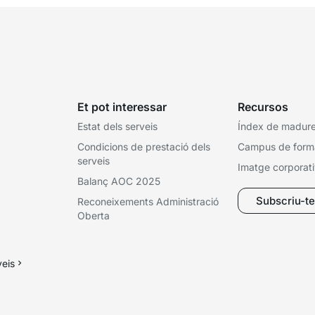
Et pot interessar
Recursos
Estat dels serveis
Índex de madures
Condicions de prestació dels
Campus de form
serveis
Imatge corporat
Balanç AOC 2025
Subscriu-te 
Reconeixements Administració
Oberta
veis