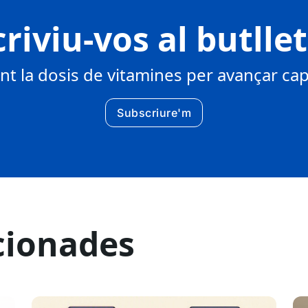
riviu-vos al butlle
 la dosis de vitamines per avançar cap 
Subscriure'm
cionades