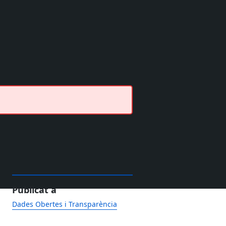
Publicat a
Dades Obertes i Transparència