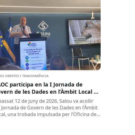
ES OBERTES I TRANSPARÈNCIA
AOC participa en la I Jornada de
vern de les Dades en l’Àmbit Local a
lou
passat 12 de juny de 2026, Salou va acollir
 I Jornada de Govern de les Dades en l’Àmbit
cal, una trobada impulsada per l’Oficina de
.