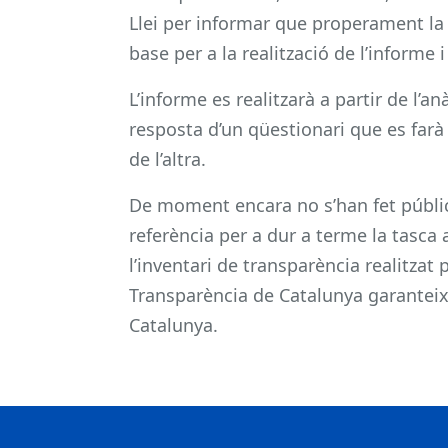
Llei per informar que properament l
base per a la realització de l’informe
L’informe es realitzarà a partir de l’a
resposta d’un qüestionari que es farà a
de l’altra.
De moment encara no s’han fet públic
referència per a dur a terme la tasc
l’inventari de transparència realitzat
Transparència de Catalunya garanteix 
Catalunya.