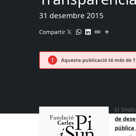
31 desembre 2015
Compartir
Aquesta publicació té més de 1 
El Síndi
de dese
pública