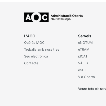
L'AOC
Serveis
Què és l’AOC
eNOTUM
Treballa amb nosaltres
eTRAM
Seu electrònica
idCAT
Contacte
VÀLID
eSET
Via Oberta
Veure tots els ser