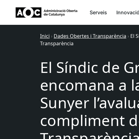
Serveis
Innovaci
Inici
›
Dades Obertes i Transparència
›
El 
Transparència
El Síndic de 
encomana a la
Sunyer l’avalu
compliment d
Transparènci