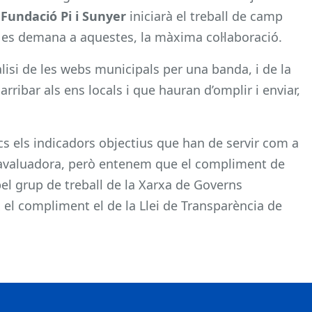
a
Fundació Pi i Sunyer
iniciarà el treball de camp
 i es demana a aquestes, la màxima col·laboració.
nàlisi de les webs municipals per una banda, i de la
rribar als ens locals i que hauran d’omplir i enviar,
s els indicadors objectius que han de servir com a
a avaluadora, però entenem que el compliment de
 pel grup de treball de la Xarxa de Governs
el compliment el de la Llei de Transparència de