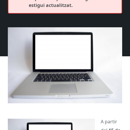
estigui actualitzat.
A partir