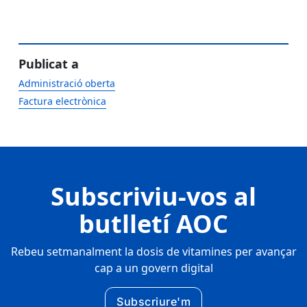
Publicat a
Administració oberta
Factura electrònica
Subscriviu-vos al
butlletí AOC
Rebeu setmanalment la dosis de vitamines per avançar
cap a un govern digital
Subscriure'm