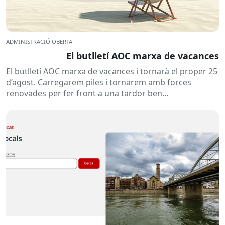
ADMINISTRACIÓ OBERTA
El butlletí AOC marxa de vacances
El butlletí AOC marxa de vacances i tornarà el proper 25
d’agost. Carregarem piles i tornarem amb forces
renovades per fer front a una tardor ben...