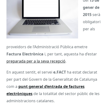
del
15 de
gener de
2015
serà
obligatori
per als
proveïdors de l’Administració Pública emetre
Factura Electrònica
i, per tant, aquesta ha d’estar
preparada per a la seva recepció
.
En aquest sentit, el servei
e.FACT
ha estat declarat
per part del Govern de la Generalitat de Catalunya
com a
punt general d’entrada de factures
electròniques
de la totalitat del sector públic de les
administracions catalanes.