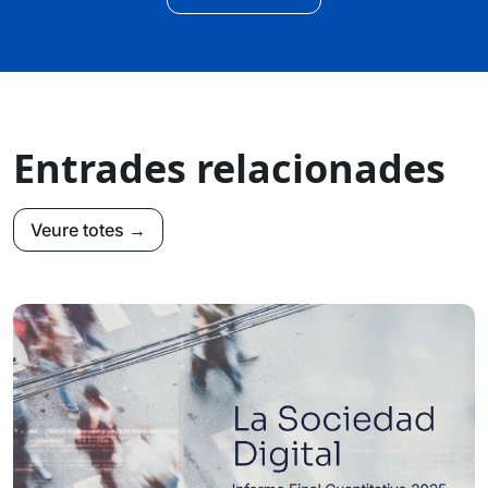
Entrades relacionades
Veure totes →