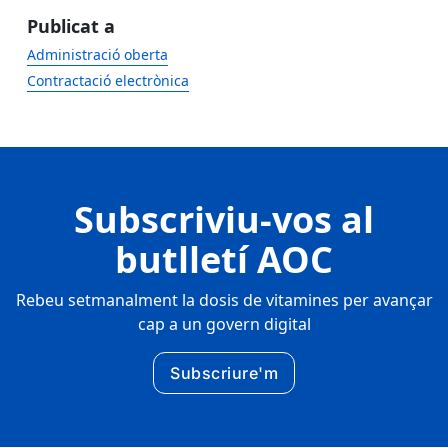
Publicat a
Administració oberta
Contractació electrònica
Subscriviu-vos al
butlletí AOC
Rebeu setmanalment la dosis de vitamines per avançar
cap a un govern digital
Subscriure'm