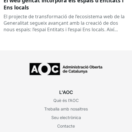
El web gencat incorpora els espais d’Entitats i
Ens locals
El projecte de transformació de l’ecosistema web de la
Generalitat segueix avançant amb la creació de dos
nous espais: l’espai Entitats i l’espai Ens locals. Així...
L'AOC
Què és l’AOC
Treballa amb nosaltres
Seu electrònica
Contacte