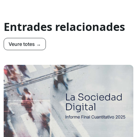
Entrades relacionades
Veure totes →