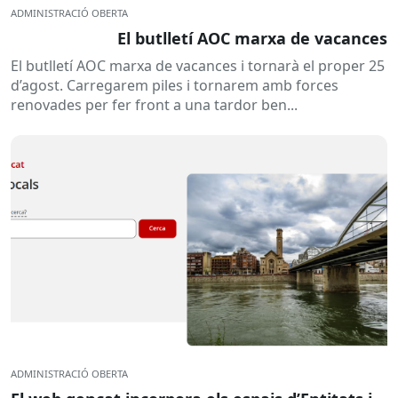
ADMINISTRACIÓ OBERTA
El butlletí AOC marxa de vacances
El butlletí AOC marxa de vacances i tornarà el proper 25
d’agost. Carregarem piles i tornarem amb forces
renovades per fer front a una tardor ben...
ADMINISTRACIÓ OBERTA