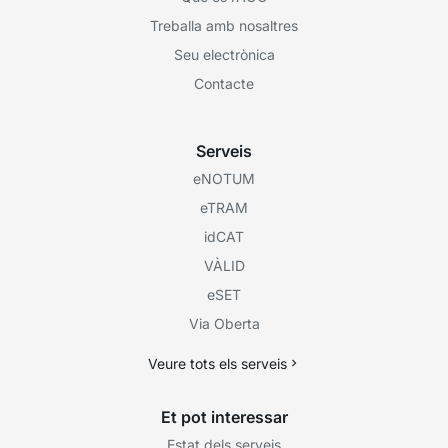
Treballa amb nosaltres
Seu electrònica
Contacte
Serveis
eNOTUM
eTRAM
idCAT
VÀLID
eSET
Via Oberta
Veure tots els serveis
Et pot interessar
Estat dels serveis