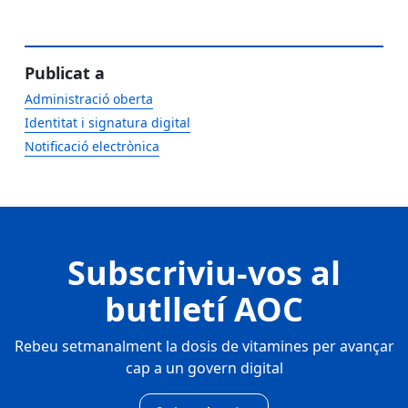
Publicat a
Administració oberta
Identitat i signatura digital
Notificació electrònica
Subscriviu-vos al
butlletí AOC
Rebeu setmanalment la dosis de vitamines per avançar
cap a un govern digital