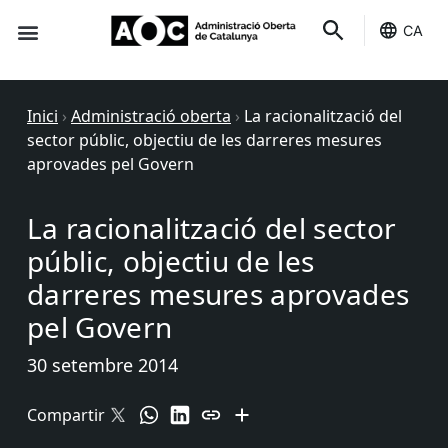
CA
Seu-e
Estat Serveis
Inici
›
Administració oberta
›
La racionalització del
sector públic, objectiu de les darreres mesures
aprovades pel Govern
La racionalització del sector
públic, objectiu de les
darreres mesures aprovades
pel Govern
30 setembre 2014
Compartir