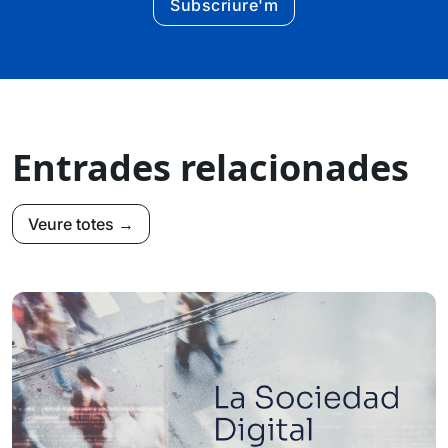
Subscriure'm
Entrades relacionades
Veure totes →