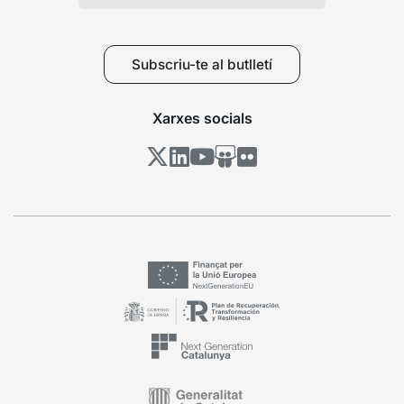
Subscriu-te al butlletí
Xarxes socials