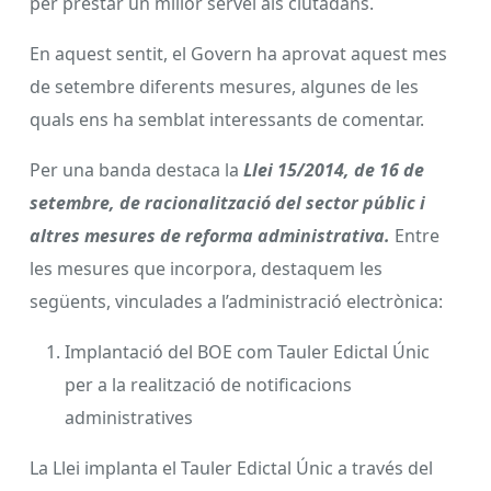
per prestar un millor servei als ciutadans.
En aquest sentit, el Govern ha aprovat aquest mes
de setembre diferents mesures, algunes de les
quals ens ha semblat interessants de comentar.
Per una banda destaca la
Llei 15/2014, de 16 de
setembre, de racionalització del sector públic i
altres mesures de reforma administrativa.
Entre
les mesures que incorpora, destaquem les
següents, vinculades a l’administració electrònica:
Implantació del BOE com Tauler Edictal Únic
per a la realització de notificacions
administratives
La Llei implanta el Tauler Edictal Únic a través del