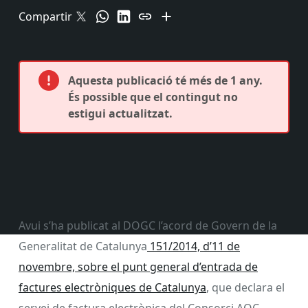
Compartir
Aquesta publicació té més de 1 any.
És possible que el contingut no
estigui actualitzat.
Avui s’ha publicat al DOGC l’acord de Govern de la
Generalitat de Catalunya
151/2014, d’11 de
novembre, sobre el punt general d’entrada de
factures electròniques de Catalunya
, que declara el
servei de factura electrònica del Consorci AOC,