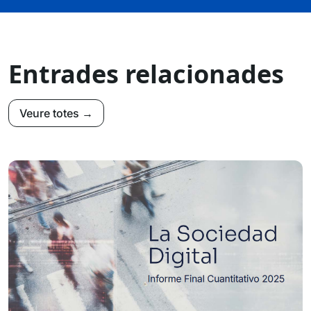
Entrades relacionades
Veure totes →