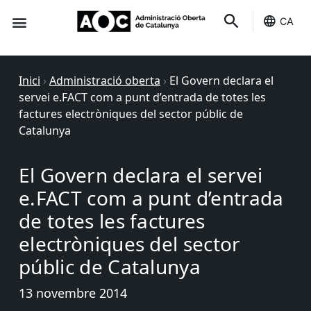
CA
Seu-e
Estat Serveis
Inici
›
Administració oberta
›
El Govern declara el
servei e.FACT com a punt d’entrada de totes les
factures electròniques del sector públic de
Catalunya
El Govern declara el servei
e.FACT com a punt d’entrada
de totes les factures
electròniques del sector
públic de Catalunya
13 novembre 2014