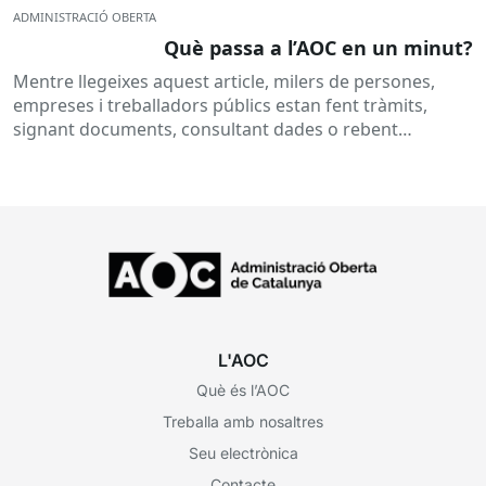
ADMINISTRACIÓ OBERTA
Què passa a l’AOC en un minut?
Mentre llegeixes aquest article, milers de persones,
empreses i treballadors públics estan fent tràmits,
signant documents, consultant dades o rebent
notificacions electròniques. Tot això passa
habitualment...
L'AOC
Què és l’AOC
Treballa amb nosaltres
Seu electrònica
Contacte