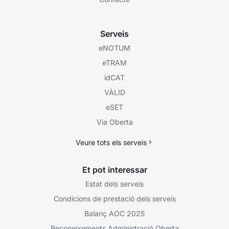
Serveis
eNOTUM
eTRAM
idCAT
VÀLID
eSET
Via Oberta
Veure tots els serveis
Et pot interessar
Estat dels serveis
Condicions de prestació dels serveis
Balanç AOC 2025
Reconeixements Administració Oberta