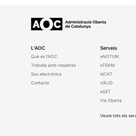
L'AOC
Serveis
Què és l’AOC
eNOTUM
Treballa amb nosaltres
eTRAM
Seu electrònica
idCAT
Contacte
VÀLID
eSET
Via Oberta
Veure tots els ser