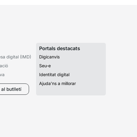
Portals destacats
a digital (IMD)
Digicanvis
ació
Seu-e
iva
Identitat digital
Ajuda’ns a millorar
al butlletí