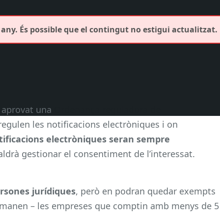
any. És possible que el contingut no estigui actualitzat.
a aprovat una
Ordenança reguladora de
egulen les notificacions electròniques i on
tificacions electròniques seran sempre
ldrà gestionar el consentiment de l’interessat.
ersones jurídiques
, però en podran quedar exempts
 demanen – les empreses que comptin amb menys de 5