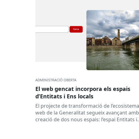
ADMINISTRACIÓ OBERTA
El web gencat incorpora els espais
d’Entitats i Ens locals
El projecte de transformació de l’ecosistem
web de la Generalitat segueix avançant amb
creació de dos nous espais: l’espai Entitats i
l’espai Ens locals. Així...