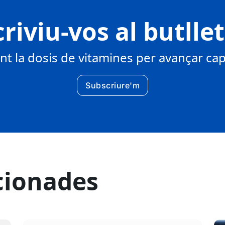
riviu-vos al butlle
 la dosis de vitamines per avançar cap 
Subscriure'm
cionades