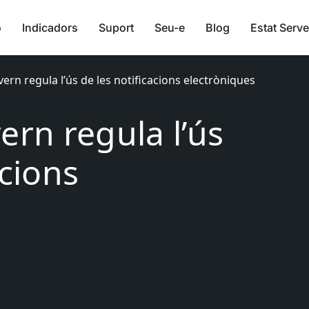
ó
Indicadors
Suport
Seu-e
Blog
Estat Serve
vern regula l’ús de les notificacions electròniques
ern regula l’ús
acions