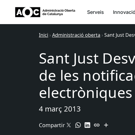
Serveis
Innovaci
Inici
›
Administració oberta
›
Sant Just Des
Sant Just Desv
de les notific
electròniques
4 març 2013
Compartir