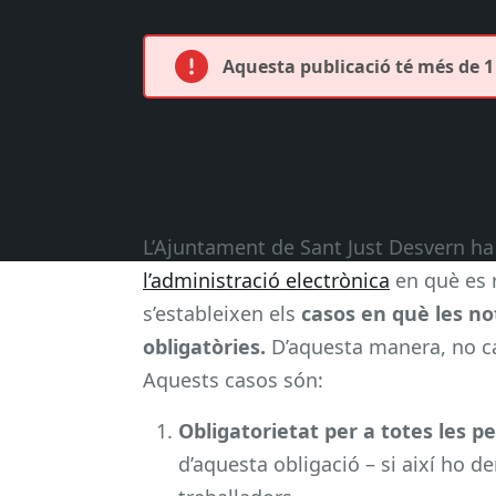
Aquesta publicació té més de 1 
L’Ajuntament de Sant Just Desvern h
l’administració electrònica
en què es r
s’estableixen els
casos en què les no
obligatòries.
D’aquesta manera, no ca
Aquests casos són:
Obligatorietat per a totes les p
d’aquesta obligació – si així ho