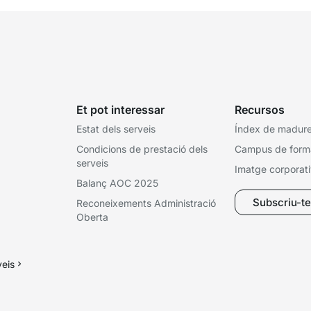
Et pot interessar
Recursos
Estat dels serveis
Índex de madures
Condicions de prestació dels
Campus de form
serveis
Imatge corporat
Balanç AOC 2025
Subscriu-te 
Reconeixements Administració
Oberta
veis