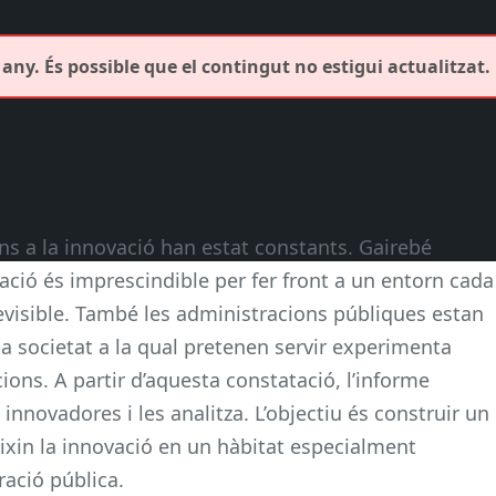
any. És possible que el contingut no estigui actualitzat.
ons a la innovació han estat constants. Gairebé
ció és imprescindible per fer front a un entorn cada
visible. També les administracions públiques estan
a societat a la qual pretenen servir experimenta
ions. A partir d’aquesta constatació, l’informe
 innovadores i les analitza. L’objectiu és construir un
xin la innovació en un hàbitat especialment
ració pública.