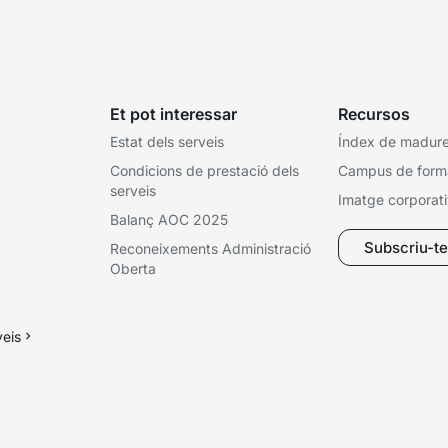
Et pot interessar
Recursos
Estat dels serveis
Índex de madures
Condicions de prestació dels
Campus de form
serveis
Imatge corporat
Balanç AOC 2025
Subscriu-te 
Reconeixements Administració
Oberta
veis