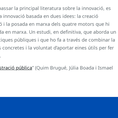
ssar la principal literatura sobre la innovació, es
 innovació basada en dues idees: la creació
ió i la posada en marxa dels quatre motors que hi
da en marxa. Un estudi, en definitiva, que aborda un
ítiques públiques i que ho fa a través de combinar la
s concretes i la voluntat d’aportar eines útils per fer
.
stració pública
” (Quim Brugué, Júlia Boada i Ismael