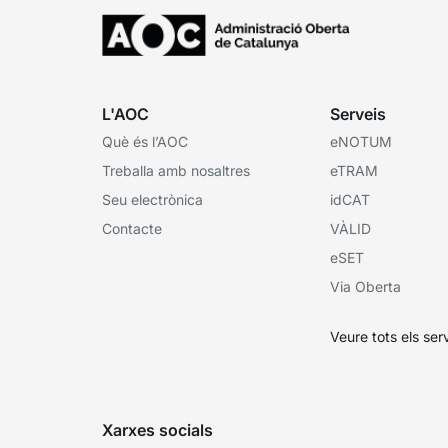
L'AOC
Serveis
Què és l’AOC
eNOTUM
Treballa amb nosaltres
eTRAM
Seu electrònica
idCAT
Contacte
VÀLID
eSET
Via Oberta
Veure tots els ser
Xarxes socials