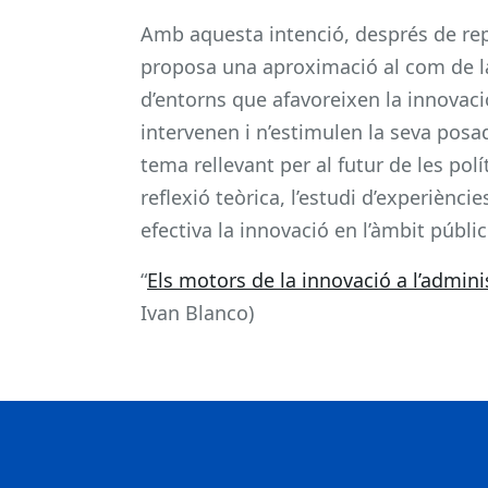
Amb aquesta intenció, després de repa
proposa una aproximació al com de la
d’entorns que afavoreixen la innovac
intervenen i n’estimulen la seva posa
tema rellevant per al futur de les pol
reflexió teòrica, l’estudi d’experièncie
efectiva la innovació en l’àmbit públic
“
Els motors de la innovació a l’admini
Ivan Blanco)