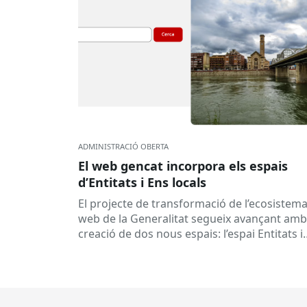
ADMINISTRACIÓ OBERTA
El web gencat incorpora els espais
d’Entitats i Ens locals
El projecte de transformació de l’ecosistem
web de la Generalitat segueix avançant amb
creació de dos nous espais: l’espai Entitats i
l’espai Ens locals. Així...