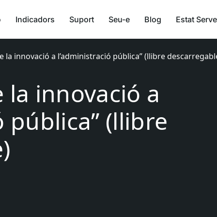
ó
Indicadors
Suport
Seu-e
Blog
Estat Serve
 la innovació a l’administració pública” (llibre descarregabl
 la innovació a
 pública” (llibre
)