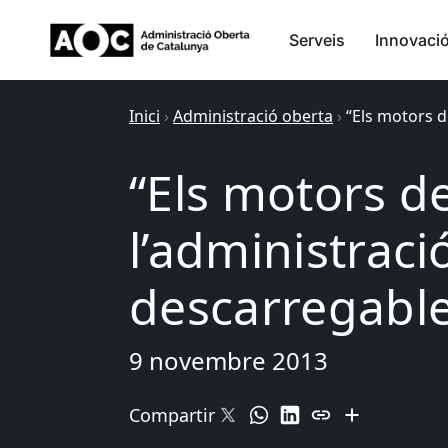
Serveis
Innovaci
Inici
›
Administració oberta
›
“Els motors de
“Els motors de
l’administració
descarregable
9 novembre 2013
Compartir