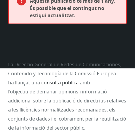
Aquesta publicació té més de 1 any.
És possible que el contingut no
estigui actualitzat.
La Direcció General de Redes de Comunicaciones,
Contenido y Tecnología de la Comissió Europea
ha llançat una
consulta pública
amb
l’objectiu de demanar opinions i informació
addicional sobre la publicació de directrius relatives
a les llicències normalitzades recomanades, els
conjunts de dades i el cobrament per la reutilització
de la informació del sector públic.