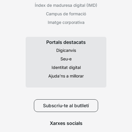
Índex de maduresa digital (IMD)
Campus de formació
Imatge corporativa
Portals destacats
Digicanvis
Seu-e
Identitat digital
Ajuda’ns a millorar
Subscriu-te al butlletí
Xarxes socials