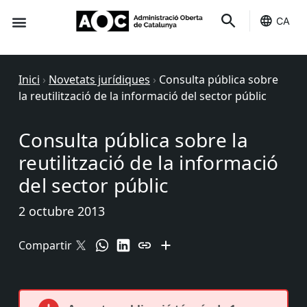
CA
Seu-e
Estat Serveis
Inici
›
Novetats jurídiques
›
Consulta pública sobre
la reutilització de la informació del sector públic
Consulta pública sobre la
reutilització de la informació
del sector públic
2 octubre 2013
Compartir