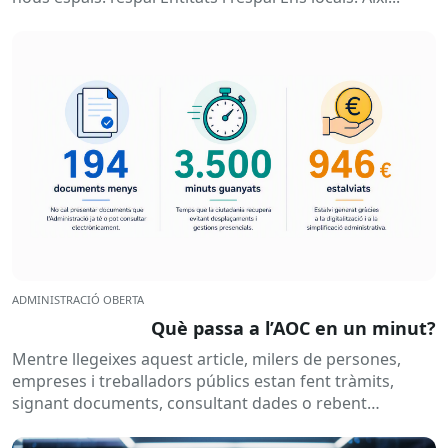
ADMINISTRACIÓ OBERTA
Què passa a l’AOC en un minut?
Mentre llegeixes aquest article, milers de persones,
empreses i treballadors públics estan fent tràmits,
signant documents, consultant dades o rebent
notificacions electròniques. Tot això passa
habitualment...