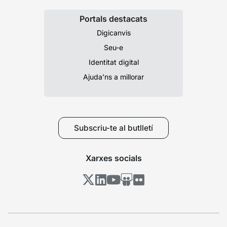
Portals destacats
Digicanvis
Seu-e
Identitat digital
Ajuda’ns a millorar
Subscriu-te al butlletí
Xarxes socials