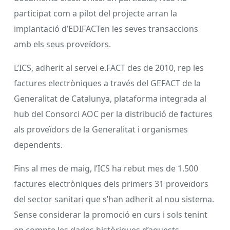
participat com a pilot del projecte arran la
implantació d’EDIFACTen les seves transaccions
amb els seus proveïdors.
L’ICS, adherit al servei e.FACT des de 2010, rep les
factures electròniques a través del GEFACT de la
Generalitat de Catalunya, plataforma integrada al
hub del Consorci AOC per la distribució de factures
als proveïdors de la Generalitat i organismes
dependents.
Fins al mes de maig, l’ICS ha rebut mes de 1.500
factures electròniques dels primers 31 proveïdors
del sector sanitari que s’han adherit al nou sistema.
Sense considerar la promoció en curs i sols tenint
en compte les dades històriques d’aquests