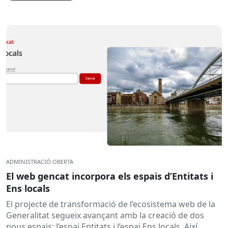
ADMINISTRACIÓ OBERTA
El web gencat incorpora els espais d’Entitats i
Ens locals
El projecte de transformació de l’ecosistema web de la
Generalitat segueix avançant amb la creació de dos
nous espais: l’espai Entitats i l’espai Ens locals. Així...