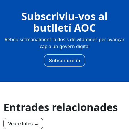
Subscriviu-vos al
butlletí AOC
Rebeu setmanalment la dosis de vitamines per avançar
cap a un govern digital
Subscriure'm
Entrades relacionades
Veure totes →