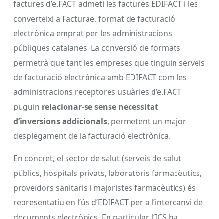
factures d’e.FACT admeti les factures EDIFACT i les
converteixi a Facturae, format de facturació
electrònica emprat per les administracions
públiques catalanes. La conversió de formats
permetrà que tant les empreses que tinguin serveis
de facturació electrònica amb EDIFACT com les
administracions receptores usuàries d’e.FACT
puguin
relacionar-se sense necessitat
d’inversions addicionals
, permetent un major
desplegament de la facturació electrònica.
En concret, el sector de salut (serveis de salut
públics, hospitals privats, laboratoris farmacèutics,
proveïdors sanitaris i majoristes farmacèutics) és
representatiu en l’ús d’EDIFACT per a l’intercanvi de
documents electrònics. En particular, l’ICS ha