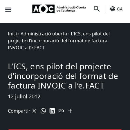
CA
Seu-e
Estat Serveis
Inici
›
Administració oberta
›
L’ICS, ens pilot del
projecte d’incorporació del format de factura
INVOIC a l’e.FACT
L’ICS, ens pilot del projecte
d’incorporació del format de
factura INVOIC a l’e.FACT
12 juliol 2012
Compartir