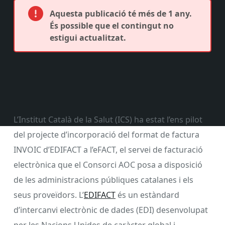
Aquesta publicació té més de 1 any.
És possible que el contingut no
estigui actualitzat.
L’Institut Català de la Salut (ICS) ha estat l’ens pilot
del projecte d’incorporació del format de factura
INVOIC d’EDIFACT a l’eFACT, el servei de facturació
electrònica que el Consorci AOC posa a disposició
de les administracions públiques catalanes i els
seus proveïdors. L’
EDIFACT
és un estàndard
d’intercanvi electrònic de dades (EDI) desenvolupat
per les Nacions Unides de caràcter global i