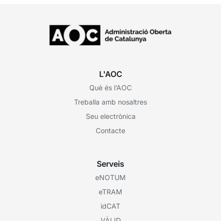
L'AOC
Què és l’AOC
Treballa amb nosaltres
Seu electrònica
Contacte
Serveis
eNOTUM
eTRAM
idCAT
VÀLID