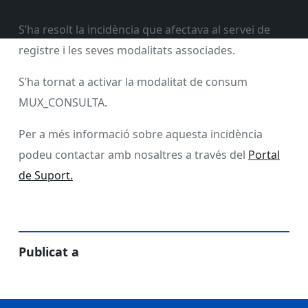
S’ha resolt la incidència que afectava al servei de
registre i les seves modalitats associades.
S’ha tornat a activar la modalitat de consum
MUX_CONSULTA.
Per a més informació sobre aquesta incidència
podeu contactar amb nosaltres a través del
Portal
de Suport.
Publicat a