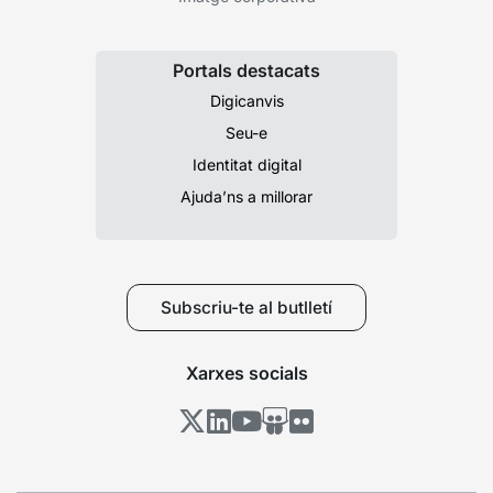
Portals destacats
Digicanvis
Seu-e
Identitat digital
Ajuda’ns a millorar
Subscriu-te al butlletí
Xarxes socials