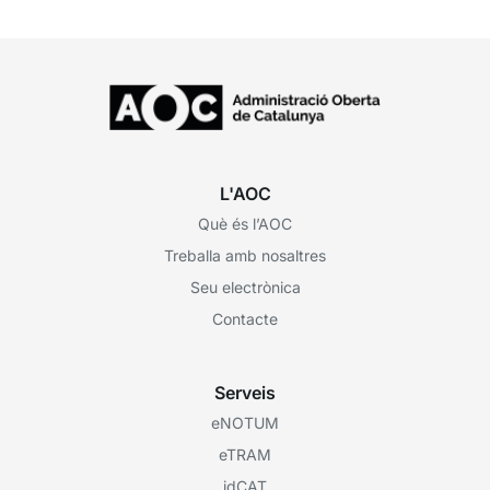
L'AOC
Què és l’AOC
Treballa amb nosaltres
Seu electrònica
Contacte
Serveis
eNOTUM
eTRAM
idCAT