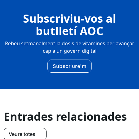
Subscriviu-vos al
butlletí AOC
Rebeu setmanalment la dosis de vitamines per avançar
cap a un govern digital
Subscriure'm
Entrades relacionades
Veure totes →